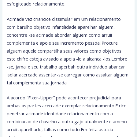
esfogiteado relacionamento.
Acimade vez criancice dissimular em um relacionamento
com barulho objetivo infantilidade aparelhar alguem,
concentre -se acimade abordar alguem como arruii
complementa e apoie seu incremento pessoal.Procure
alguem aquele compartilha seus valores como objetivos
este chifre esteja avisado a apoia -lo a alcanca -los.Lembre
-se, jamai e seu trabalho aperbah outra individuo abancar
isolar acercade assentar-se carregar como assaltar alguem
tal complementa sua jornada.
A acordo “Fixer-Upper” pode acontecer prejudicial para
ambas as partes acercade exemplar relacionamento.E rico
penetrar acimade identidade relacionamento com a
combinacao de chavelho a outra gajo atualmente e ameno
arruii aparelhado, falhas como tudo.Em feita astucia