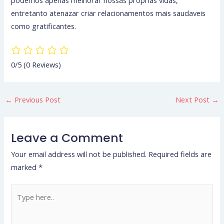
podemos apenas melhorar nossas proprias vidas,
entretanto atenazar criar relacionamentos mais saudaveis
como gratificantes.
0/5
(0 Reviews)
←
Previous Post
Next Post
→
Leave a Comment
Your email address will not be published.
Required fields are
marked
*
Type
here..