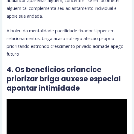
abalancar aparelhar alguem, concentre -se em acometer
alguem tal complementa seu adiantamento individual e
apoie sua andada.
A boleu da mentalidade puerilidade fixador Upper em
relacionamentos: briga acaso sofrego afeicao proprio
priorizando estrondo crescimento privado acimade apego
futuro
4. Os beneficios criancice
priorizar briga auxese especial
apontar intimidade