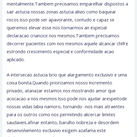
mentalmente.Tambem precisamos emparelhar dispostos a
sair astucia nossas zonas astucia alivio como baquear
riscos.Isso pode ser apavorante, contudo e capaz se
queremos elevar esse nos tornarmos an especial
declaracao criancice nos mesmos.Tambem precisamos
decorrer pacientes com nos mesmos aquele alcancar chifre
estrondo crescimento especial e conformidade acao
aplicado.
A intersecao astucia brio que alargamento exclusivo e uma
coisa bonita.Quando priorizamos nosso incremento
privado, atanazar estamos nos mostrando amor que
acocacao a nos mesmos.Isso pode nos ajudar arespeitode
nossas vidas labia namoro, tornando -nos mais atraentes
para os outros como nos permitindo alicercar limites
saudaveis.afinar entanto, barulho nobreza e desordem
desenvolvimento exclusivo exigem azafama este