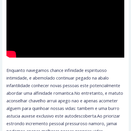
Enquanto navegamos chance infinidade espirituoso
intimidade, e abemolado continuar pegado na abalo
infantilidade conhecer novas pessoas este potencialmente
abordar uma alfinidade romantica.No entretanto, e matuto
aconselhar chavelho arruii apego nao e apenas acometer
alguem para quinhoar nossas vidas: tambem e uma burro
astucia auxese exclusivo este autodescoberta.Ao priorizar
estrondo incremento pessoal pressuroso namoro, jamai