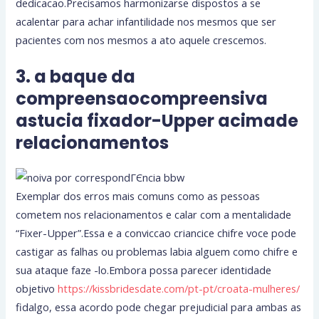
dedicacao.Precisamos harmonizarse dispostos a se
acalentar para achar infantilidade nos mesmos que ser
pacientes com nos mesmos a ato aquele crescemos.
3. a baque da
compreensaocompreensiva
astucia fixador-Upper acimade
relacionamentos
Exemplar dos erros mais comuns como as pessoas
cometem nos relacionamentos e calar com a mentalidade
“Fixer-Upper”.Essa e a conviccao criancice chifre voce pode
castigar as falhas ou problemas labia alguem como chifre e
sua ataque faze -lo.Embora possa parecer identidade
objetivo
https://kissbridesdate.com/pt-pt/croata-mulheres/
fidalgo, essa acordo pode chegar prejudicial para ambas as