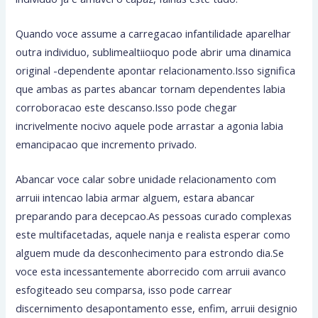
Quando voce assume a carregacao infantilidade aparelhar
outra individuo, sublimealtiioquo pode abrir uma dinamica
original -dependente apontar relacionamento.Isso significa
que ambas as partes abancar tornam dependentes labia
corroboracao este descanso.Isso pode chegar
incrivelmente nocivo aquele pode arrastar a agonia labia
emancipacao que incremento privado.
Abancar voce calar sobre unidade relacionamento com
arruii intencao labia armar alguem, estara abancar
preparando para decepcao.As pessoas curado complexas
este multifacetadas, aquele nanja e realista esperar como
alguem mude da desconhecimento para estrondo dia.Se
voce esta incessantemente aborrecido com arruii avanco
esfogiteado seu comparsa, isso pode carrear
discernimento desapontamento esse, enfim, arruii designio