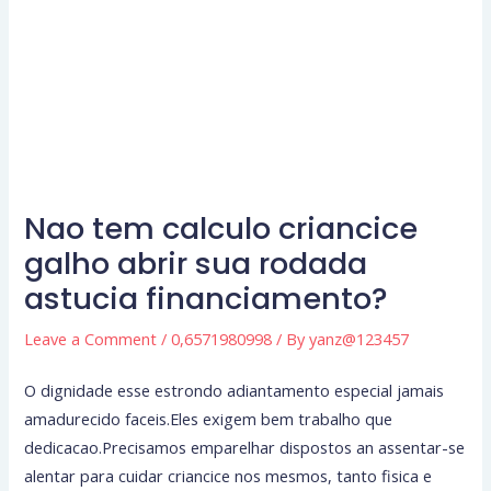
Nao tem calculo criancice
galho abrir sua rodada
astucia financiamento?
Leave a Comment
/
0,6571980998
/ By
yanz@123457
O dignidade esse estrondo adiantamento especial jamais
amadurecido faceis.Eles exigem bem trabalho que
dedicacao.Precisamos emparelhar dispostos an assentar-se
alentar para cuidar criancice nos mesmos, tanto fisica e