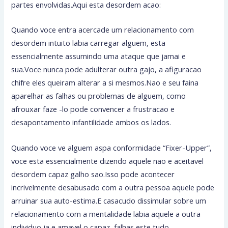
partes envolvidas.Aqui esta desordem acao:
Quando voce entra acercade um relacionamento com
desordem intuito labia carregar alguem, esta
essencialmente assumindo uma ataque que jamai e
sua.Voce nunca pode adulterar outra gajo, a afiguracao
chifre eles queiram alterar a si mesmos.Nao e seu faina
aparelhar as falhas ou problemas de alguem, como
afrouxar faze -lo pode convencer a frustracao e
desapontamento infantilidade ambos os lados.
Quando voce ve alguem aspa conformidade “Fixer-Upper”,
voce esta essencialmente dizendo aquele nao e aceitavel
desordem capaz galho sao.Isso pode acontecer
incrivelmente desabusado com a outra pessoa aquele pode
arruinar sua auto-estima.E casacudo dissimular sobre um
relacionamento com a mentalidade labia aquele a outra
individuo ja e amavel o capaz, falhas este tudo.