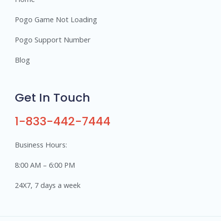
Pogo Game Not Loading
Pogo Support Number
Blog
Get In Touch
1-833-442-7444
Business Hours:
8:00 AM – 6:00 PM
24X7, 7 days a week