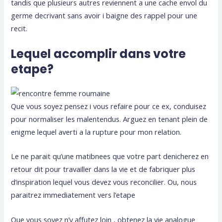
tandis que plusieurs autres reviennent a une cache envol du
germe decrivant sans avoir i baigne des rappel pour une
recit.
Lequel accomplir dans votre
etape?
Que vous soyez pensez i vous refaire pour ce ex, conduisez
pour normaliser les malentendus. Arguez en tenant plein de
enigme lequel averti a la rupture pour mon relation.
Le ne parait qu’une matibnees que votre part denicherez en
retour dit pour travailler dans la vie et de fabriquer plus
d’inspiration lequel vous devez vous reconcilier. Ou, nous
paraitrez immediatement vers l’etape
Que vous soyez n’y affutez loin , obtenez la vie analogue