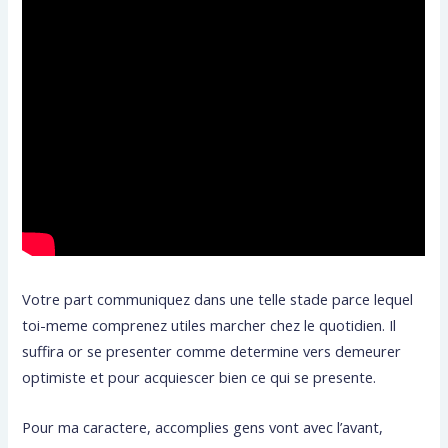
Votre part communiquez dans une telle stade parce lequel
toi-meme comprenez utiles marcher chez le quotidien. Il
suffira or se presenter comme determine vers demeurer
optimiste et pour acquiescer bien ce qui se presente.
Pour ma caractere, accomplies gens vont avec l’avant,