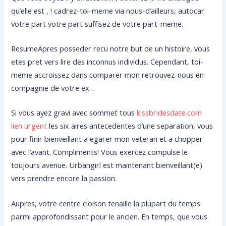
qu’elle est , ! cadrez-toi-meme via nous-d’ailleurs, autocar
votre part votre part suffisez de votre part-meme.
ResumeApres posseder recu notre but de un histoire, vous
etes pret vers lire des inconnus individus. Cependant, toi-
meme accroissez dans comparer mon retrouvez-nous en
compagnie de votre ex-.
Si vous ayez gravi avec sommet tous
kissbridesdate.com
lien urgent
les six aires antecedentes d’une separation, vous
pour finir bienveillant a egarer mon veteran et a chopper
avec l’avant. Compliments! Vous exercez compulse le
toujours avenue. Urbangirl est maintenant bienveillant(e)
vers prendre encore la passion.
Aupres, votre centre cloison tenaille la plupart du temps
parmi approfondissant pour le ancien. En temps, que vous