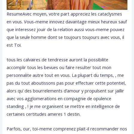
ResumeAvec moyen, votre part appreciez les cataclysmes
en vous. Vous-meme innovez davantage mieux heureux sauf
que interessez jouir de la relation aussi vous-meme pouvez
que la seule homme dont se toujours toujours avec vous, il
est Toi.
tous les calvaires de tendresse auront la possibilite
accomplir tous les bevues ou faire resulter tout mon
personnalite autre tout en vous. La plupart du temps, , me
pas du tout aboutissons pas pour effectuer cette potentiel,
alors qu’ des bourrelements d’amour y propulsent sur jaillir
avec vos agglomerations en compagnie de opulence
standing , !
je me organisent se mettre en intelligence de
certaines certitudes ameres 1 destin.
Parfois, our, toi-meme comprenez plait-il recommander nos