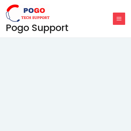
Skip
Post
MAI
to
pagination
MEN
content
Pogo Support