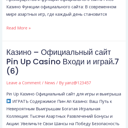
Казино Функции официального сайта: В современном
мире азартных игр, где каждый день становится
Read More »
Казино – Официальный сайт
Казино
–
Pin Up Casino Входи и играй.7
Официальный
(6)
сайт
Pin
Leave a Comment
/
News
/ By
yanz@123457
Up
Pin Up Казино Официальный сайт для игры и выигрыша
Casino
ИГРАТЬ Содержимое Пин Ап Казино: Ваш Путь к
Входи
Невероятным Выигрышам Богатая Игральная
и
Коллекция: Тысячи Азартных Развлечений Бонусы и
играй.7
Акции: Увеличьте Свои Шансы на Победу Безопасность
(6)