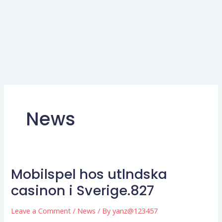
News
Mobilspel hos utlndska
Mobilspel
hos
casinon i Sverige.827
utlndska
Leave a Comment
/
News
/ By
yanz@123457
casinon