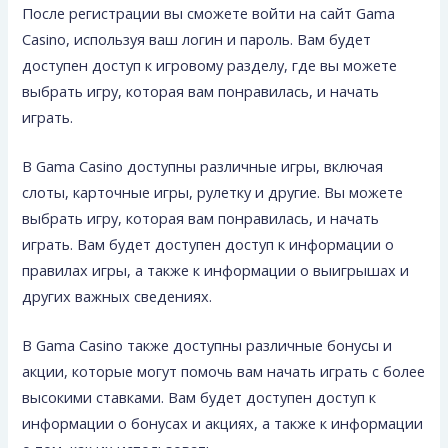
После регистрации вы сможете войти на сайт Gama
Casino, используя ваш логин и пароль. Вам будет
доступен доступ к игровому разделу, где вы можете
выбрать игру, которая вам понравилась, и начать
играть.
В Gama Casino доступны различные игры, включая
слоты, карточные игры, рулетку и другие. Вы можете
выбрать игру, которая вам понравилась, и начать
играть. Вам будет доступен доступ к информации о
правилах игры, а также к информации о выигрышах и
других важных сведениях.
В Gama Casino также доступны различные бонусы и
акции, которые могут помочь вам начать играть с более
высокими ставками. Вам будет доступен доступ к
информации о бонусах и акциях, а также к информации