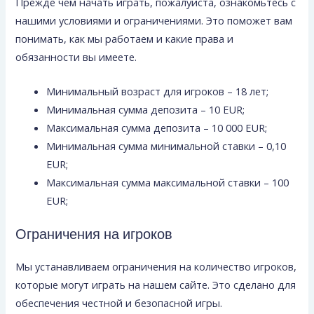
Прежде чем начать играть, пожалуйста, ознакомьтесь с
нашими условиями и ограничениями. Это поможет вам
понимать, как мы работаем и какие права и
обязанности вы имеете.
Минимальный возраст для игроков – 18 лет;
Минимальная сумма депозита – 10 EUR;
Максимальная сумма депозита – 10 000 EUR;
Минимальная сумма минимальной ставки – 0,10
EUR;
Максимальная сумма максимальной ставки – 100
EUR;
Ограничения на игроков
Мы устанавливаем ограничения на количество игроков,
которые могут играть на нашем сайте. Это сделано для
обеспечения честной и безопасной игры.