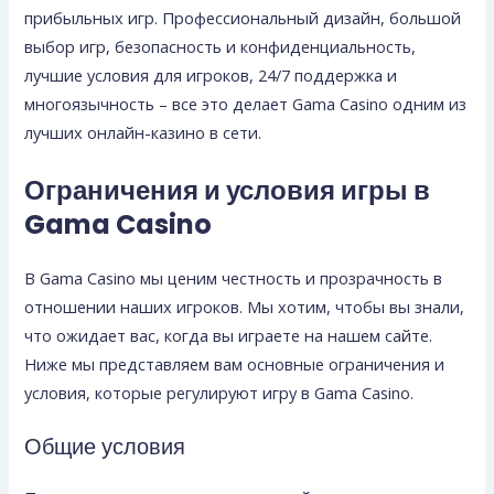
прибыльных игр. Профессиональный дизайн, большой
выбор игр, безопасность и конфиденциальность,
лучшие условия для игроков, 24/7 поддержка и
многоязычность – все это делает Gama Casino одним из
лучших онлайн-казино в сети.
Ограничения и условия игры в
Gama Casino
В Gama Casino мы ценим честность и прозрачность в
отношении наших игроков. Мы хотим, чтобы вы знали,
что ожидает вас, когда вы играете на нашем сайте.
Ниже мы представляем вам основные ограничения и
условия, которые регулируют игру в Gama Casino.
Общие условия