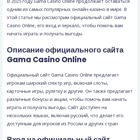
В 2025 году Gama Casino Online продолжает оставаться
одним из самых популярных онлайн-казино в мире. В
этой статье мы рассмотрим официальный сайт Gama
Casino Online, его вход и зеркало, чтобы помочь вам
начать играть и получать выгоды.
Описание официального сайта
Gama Casino Online
Официальный сайт Gama Casino Online предлагает
игрокам широкий спектр игр, включая слоты,
карточные игры, рулетку и другие. Он также предлагает
различные бонусы и акции, чтобы помочь вам начать
играть и получать выгоды. Сайт доступен на
нескольких языках, включая русский, что делает его
доступным для игроков из России и других стран.
Вход на официальный сайт