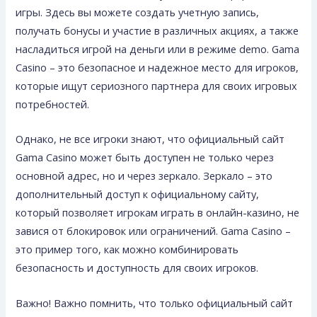
игры. Здесь вы можете создать учетную запись,
получать бонусы и участие в различных акциях, а также
насладиться игрой на деньги или в режиме demo. Gama
Casino – это безопасное и надежное место для игроков,
которые ищут сериозного партнера для своих игровых
потребностей.
Однако, не все игроки знают, что официальный сайт
Gama Casino может быть доступен не только через
основной адрес, но и через зеркало. Зеркало – это
дополнительный доступ к официальному сайту,
который позволяет игрокам играть в онлайн-казино, не
завися от блокировок или ограничений. Gama Casino –
это пример того, как можно комбинировать
безопасность и доступность для своих игроков.
Важно! Важно помнить, что только официальный сайт