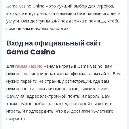
Gama Casino Online – это лучший выбор для игроков,
которые ищут развлекательные и безопасные игровые
услуги. Вам доступны 24/7 поддержка и помощь, чтобы
помочь вам в любых вопросах.
Вход на официальный сайт
Gama Casino
Для
гамма казино
начала играть в Gama Casino, вам
нужно зарегистрироваться на официальном сайте. Вам
нужно перейти на страницу регистрации, где вам
нужно ввести свои личные данные, такие как имя,
фамилия, адрес электронной почты и пароль. Вам
также нужно выбрать валюту, в которой вы хотите
играть, и подтвердить, что вы достигли 18-летнего
возраста.