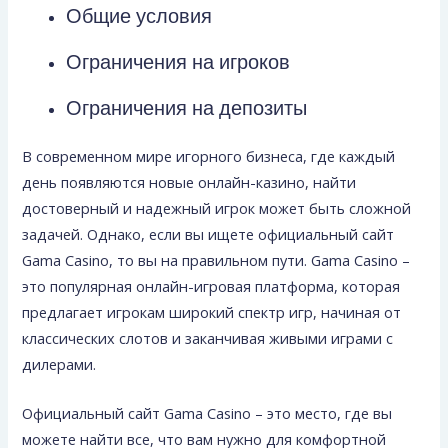
Общие условия
Ограничения на игроков
Ограничения на депозиты
В современном мире игорного бизнеса, где каждый
день появляются новые онлайн-казино, найти
достоверный и надежный игрок может быть сложной
задачей. Однако, если вы ищете официальный сайт
Gama Casino, то вы на правильном пути. Gama Casino –
это популярная онлайн-игровая платформа, которая
предлагает игрокам широкий спектр игр, начиная от
классических слотов и заканчивая живыми играми с
дилерами.
Официальный сайт Gama Casino – это место, где вы
можете найти все, что вам нужно для комфортной