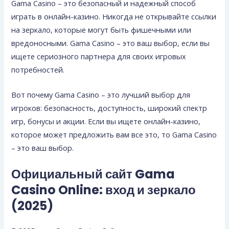
Gama Casino – это безопасный и надежный способ
играть в онлайн-казино. Никогда не открывайте ссылки
на зеркало, которые могут быть фишечными или
вредоносными. Gama Casino – это ваш выбор, если вы
ищете сериозного партнера для своих игровых
потребностей.
Вот почему Gama Casino – это лучший выбор для
игроков: безопасность, доступность, широкий спектр
игр, бонусы и акции. Если вы ищете онлайн-казино,
которое может предложить вам все это, то Gama Casino
– это ваш выбор.
Официальный сайт Gama
Casino Online: вход и зеркало
(2025)