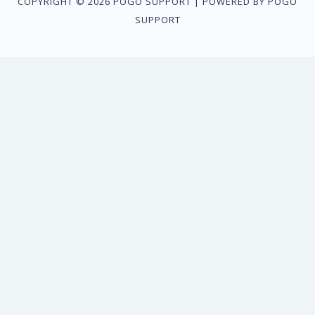
COPYRIGHT © 2026 POGO SUPPORT | POWERED BY POGO
SUPPORT