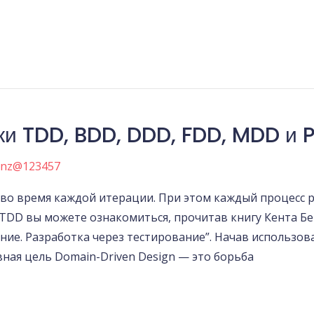
ки TDD, BDD, DDD, FDD, MDD и 
anz@123457
во время каждой итерации. При этом каждый процесс р
TDD вы можете ознакомиться, прочитав книгу Кента Бе
ание. Разработка через тестирование”. Начав использо
ная цель Domain-Driven Design — это борьба