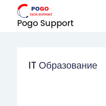
Skip
to
content
Pogo Support
IT Образование