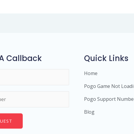
A Callback
Quick Links
Home
Pogo Game Not Load
Pogo Support Numbe
Blog
UEST