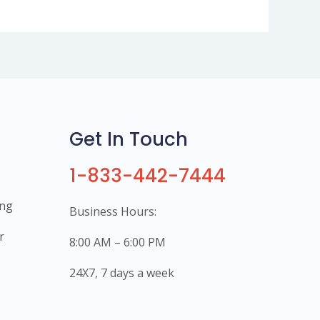
Get In Touch
1-833-442-7444
ing
Business Hours:
r
8:00 AM – 6:00 PM
24X7, 7 days a week