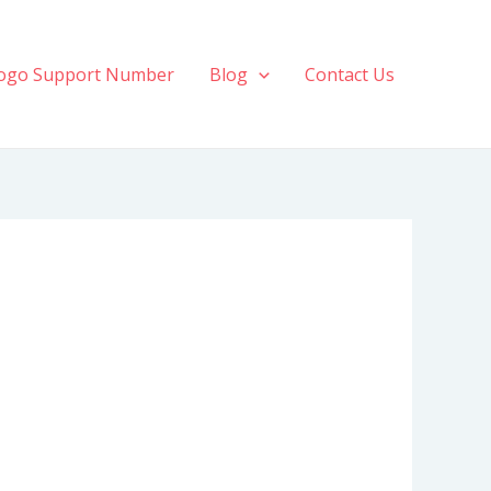
ogo Support Number
Blog
Contact Us