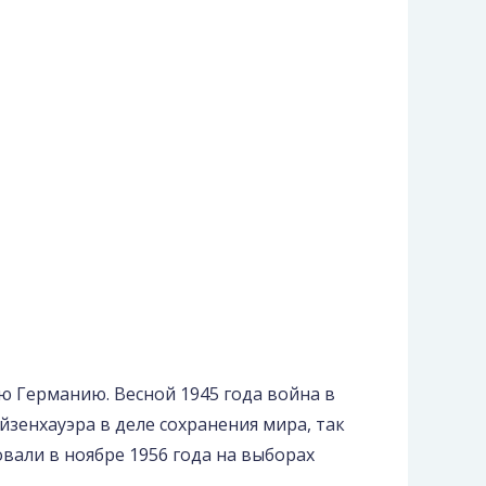
ю Германию. Весной 1945 года война в
йзенхауэра в деле сохранения мира, так
овали в ноябре 1956 года на выборах