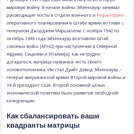
мировую войну. В начале войны Эйзенхауэр занимал
руководящие посты в Отделе военного и
Рефакторинг
оперативного планирования в Штабе армии во главе с
генералом Джорджем Маршаллом. С ноября 1942 по
октябрь 1943 года Эйзенхауэр возглавлял Штаб
союзных войск (AFHQ) при наступлении в Северной
Африке, Сицилии и Италии[a]. Как нетрудно
догадаться, матрица названа в честь своего
основоположника. Им стал Дуайт Дэвид Эйзенхауэр –
генерал американской армии Второй мировой войны и
34-й президент США. Второй основной целью
экономической политики было развитие свободной
конкуренции.
Как сбалансировать ваши
квадранты матрицы