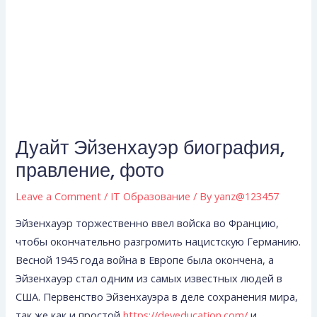
Дуайт Эйзенхауэр биография,
правление, фото
Leave a Comment
/
IT Образование
/ By
yanz@123457
Эйзенхауэр торжественно ввел войска во Францию,
чтобы окончательно разгромить нацистскую Германию.
Весной 1945 года война в Европе была окончена, а
Эйзенхауэр стал одним из самых известных людей в
США. Первенство Эйзенхауэра в деле сохранения мира,
так же как и простой
https://deveducation.com/
и