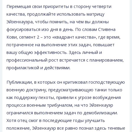
Перемещая свои приоритеты в сторону четверти
качества, продолжайте использовать матрицу
Эйзенхауэра, чтобы помнить, на чём вы должны
фокусироваться изо дня в день. По словам Стивена
Кови, сегмент 2 – это «квадрант качества», где время,
потраченное на выполнение этих задач, повышает
вашу общую эффективность. Здесь личный и
профессиональный рост встречается с планированием,
профилактикой и действиями.
Публикации, в которых он критиковал господствующую
военную доктрину, пре­дусматривающую танки только
как поддержку пехоты, привели к угрозе возбуждения
процесса военным трибу­налом, на что Эйзенхауэр
ограничился выполнением за­дач по демобилизации.
Хотя отец смог в последующие годы улучшить
положение, Эйзенхауэр все равно познал здесь теневые