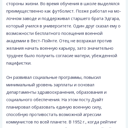
стороны жизни. Во время обучения в школе выделялся
преимущественно как футболист. Позже работал на мо­
лочном заводе и поддерживал старшего брата Эдгара,
который учился в университете. Один друг сказал ему о
возможности бесплатного посещения военной
академии в Вест-Пойнте. Отец не возражал против
желания начать военную карьеру, зато значительно
труднее было полу­чить согласие матери, убежденной
пацифистки.
Он развивал социальные программы, повысил
минимальный уровень зарплаты и основал
департаменты здравоохранения, образования и
социального обеспечения. На этом посту Дуайт
планировал образовать единую военную силу,
способную противостать возможной агрессии
коммунистов по всей планете. В 1952 г., когда рейтинг