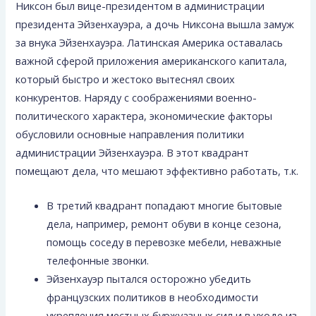
Никсон был вице-президентом в администрации
президента Эйзенхауэра, а дочь Никсона вышла замуж
за внука Эйзенхауэра. Латинская Америка оставалась
важной сферой приложения американского капитала,
который быстро и жестоко вытеснял своих
конкурентов. Наряду с соображениями военно-
политического характера, экономические факторы
обусловили основные направления политики
администрации Эйзенхауэра. В этот квадрант
помещают дела, что мешают эффективно работать, т.к.
В третий квадрант попадают многие бытовые
дела, например, ремонт обуви в конце сезона,
помощь соседу в перевозке мебели, неважные
телефонные звонки.
Эйзенхауэр пытался осторожно убедить
французских политиков в необходимости
укрепления местных бур­жуазных сил и в уходе из