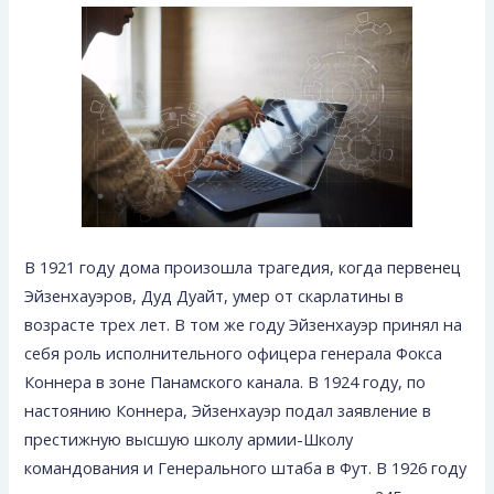
В 1921 году дома произошла трагедия, когда первенец
Эйзенхауэров, Дуд Дуайт, умер от скарлатины в
возрасте трех лет. В том же году Эйзенхауэр принял на
себя роль исполнительного офицера генерала Фокса
Коннера в зоне Панамского канала. В 1924 году, по
настоянию Коннера, Эйзенхауэр подал заявление в
престижную высшую школу армии-Школу
командования и Генерального штаба в Фут. В 1926 году