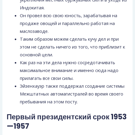
Индокитая.
Он провел всю свою юность, зарабатывая на
продаже овощей и параллельно работая на
маслозаводе.
Таким образом можем сделать кучу дел и при
этом не сделать ничего из того, что приблизит к
основной цели.
Как раз на эти дела нужно сосредотачивать
максимальное внимание и именно сюда надо
прилагать все свои силы.
Эйзенхауэр также поддержал создание системы
Межштатных автомагистралей во время своего
пребывания на этом посту.
Первый президентский срок 1953
—1957