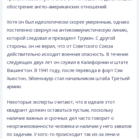
обострение англо-американских отношений.
Хотя он был идеологически скорее уме­ренным, однако
постепенно свернул на антикоммунисти­ческую линию,
которой следовал и президент Трумэн. С другой
стороны, он не верил, что от Советского Союза
действительно исходит военная опасность. В течение
следующих двух лет он служил в Калифорнии и штате
Вашингтон. В 1941 году, после перевода в форт Сэм
Хьюстон, Эйзенхауэр стал начальником штаба Третьей
армии.
Некоторые эксперты считают, что в идеале этот
квадрант должен оставаться пустым, поскольку
наличие важных и срочных дел часто говорит о
неорганизованности человека и наличии у него завалов
по задачам. У кого-то происходит так из-за лени и