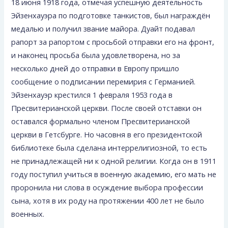
18 июня 1918 года, отмечая успешную деятельность
Эйзенхауэра по подготовке танкистов, был награждён
медалью и получил звание майора. Дуайт подавал
рапорт за рапортом с просьбой отправки его на фронт,
и наконец просьба была удовлетворена, но за
несколько дней до отправки в Европу пришло
сообщение о подписании перемирия с Германией.
Эйзенхауэр крестился 1 февраля 1953 года в
Пресвитерианской церкви. После своей отставки он
оставался формально членом Пресвитерианской
церкви в Гетсбурге. Но часовня в его президентской
библиотеке была сделана интеррелигиозной, то есть
не принадлежащей ни к одной религии. Когда он в 1911
году поступил учиться в военную академию, его мать не
проронила ни слова в осуждение выбора профессии
сына, хотя в их роду на протяжении 400 лет не было
военных.