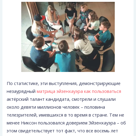
По статистике, эти выступления, демонстрирующие
незаурядный
матрица эйзенхауэра как пользоваться
актёрский талант кандидата, смотрели и слушали
около девяти миллионов человек – половина
телезрителей, имевшихся в то время в стране. Тем не
менее Никсон пользовался доверием Эйзенхауэра – об
этом свидетельствует тот факт, что все восемь лет