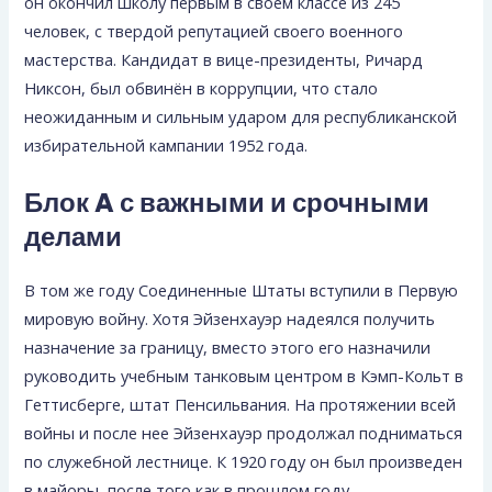
он окончил школу первым в своем классе из 245
человек, с твердой репутацией своего военного
мастерства. Кандидат в вице-президенты, Ричард
Никсон, был обвинён в коррупции, что стало
неожиданным и сильным ударом для республиканской
избирательной кампании 1952 года.
Блок A с важными и срочными
делами
В том же году Соединенные Штаты вступили в Первую
мировую войну. Хотя Эйзенхауэр надеялся получить
назначение за границу, вместо этого его назначили
руководить учебным танковым центром в Кэмп-Кольт в
Геттисберге, штат Пенсильвания. На протяжении всей
войны и после нее Эйзенхауэр продолжал подниматься
по служебной лестнице. К 1920 году он был произведен
в майоры, после того как в прошлом году