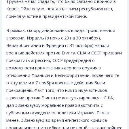
Трумэна начал спадать, что было связано с войной в
Корее, Эйзенхауэр, под давлением республиканцев,
принял участие в президентской гонке.
В рамках, скоординированных в виде тройственной
агрессии, Израиль (в ночь с 29 на 30 октября),
Великобритания и Франция (с 31 октября) начали
военные действия против Египта. США и СССР призвали
прекратить агрессию, СССР предупредил о
возможности применения ядерного оружия в
отношении Франции и Великобритании, после чего те
отступили и к 7 ноября военные действия были
прекращены. Факт того, что никто из участников
агрессии против Египта не консультировался с США,
дал Эйзенхауэру моральное право выступить с
публичным осуждением политики Израиля. Тем не
менее, Эйзенхауэр во время египетского кризиса
проявил известную гибкость и не пошёл на дальнейшее