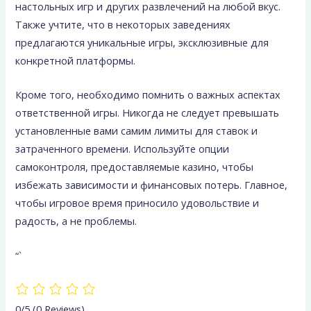
настольных игр и других развлечений на любой вкус.
Также учтите, что в некоторых заведениях
предлагаются уникальные игры, эксклюзивные для
конкретной платформы.
Кроме того, необходимо помнить о важных аспектах
ответственной игры. Никогда не следует превышать
установленные вами самим лимиты для ставок и
затраченного времени. Используйте опции
самоконтроля, предоставляемые казино, чтобы
избежать зависимости и финансовых потерь. Главное,
чтобы игровое время приносило удовольствие и
радость, а не проблемы.
“`
0/5
(0 Reviews)