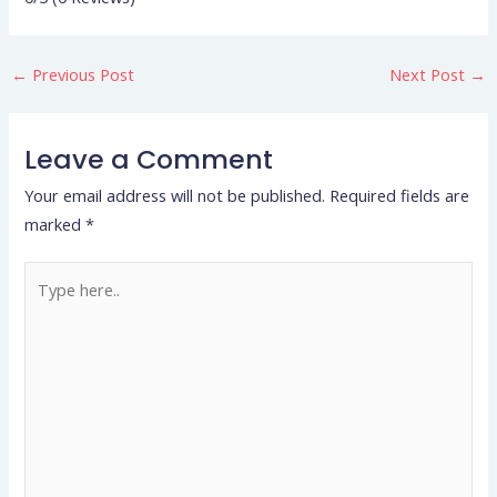
←
Previous Post
Next Post
→
Leave a Comment
Your email address will not be published.
Required fields are
marked
*
Type
here..