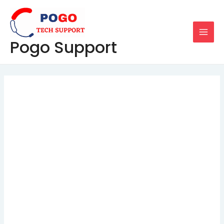
Skip
Post
MAI
to
navigation
MEN
content
Pogo Support