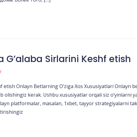
G’alaba Sirlarini Keshf etish
7
hf etish Onlayn Betlarning O’ziga Xos Xususiyatlari Onlayn 
 olishingiz kerak. Ushbu xususiyatlar orqali siz o’yinlarni ya
yn platformalar, masalan, 1xbet, tayyor strategiyalarni taklif
tirishingiz