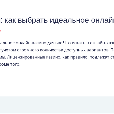
: как выбрать идеальное онлай
7
альное онлайн-казино для вас Что искать в онлайн-ка
с учетом огромного количества доступных вариантов. П
мы. Лицензированные казино, как правило, подлежат ст
роме того,