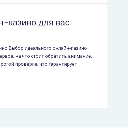
н-казино для вас
зино Выбор идеального онлайн-казино
ервое, на что стоит обратить внимание,
рогой проверке, что гарантирует