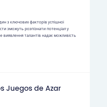
дин з ключових факторів успішної
істи зможуть розпізнати потенціал у
сне виявлення талантів надає можливість
os Juegos de Azar