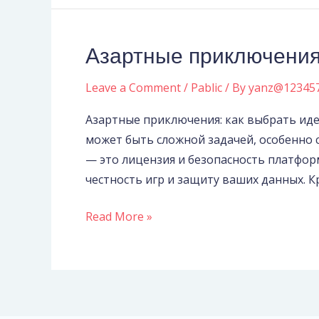
Азартные приключения
Азартные
приключения:
Leave a Comment
/
Pablic
/ By
yanz@12345
как
выбрать
Азартные приключения: как выбрать иде
идеальное
может быть сложной задачей, особенно 
онлайн-
— это лицензия и безопасность платфор
казино
честность игр и защиту ваших данных. К
для
вас
Read More »