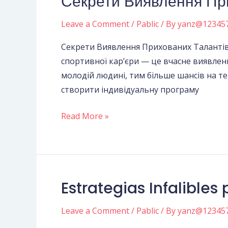
Секрети Виявлення При
Виявлення
Leave a Comment
/
Pablic
/ By
yanz@12345
Прихованих
Талантів
Секрети Виявлення Прихованих Талантів 
у
спортивної кар’єри — це вчасне виявлен
Спорті
молодій людині, тим більше шансів на те
створити індивідуальну програму
Read More »
Estrategias Infalible
Estrategias
Infalibles
Leave a Comment
/
Pablic
/ By
yanz@12345
para