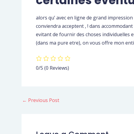
certaines event
alors qu’ avec en ligne de grand impressio
conviendra acceptent , ! dans accommodant vo
evitant de fournir des choses individuelles
(dans ma pure etre), on vous offre mon ent
0/5
(0 Reviews)
←
Previous Post