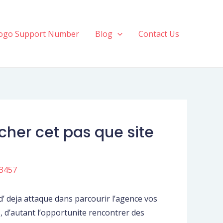
ogo Support Number
Blog
Contact Us
her cet pas que site
3457
d’ deja attaque dans parcourir l’agence vos
, d’autant l’opportunite rencontrer des