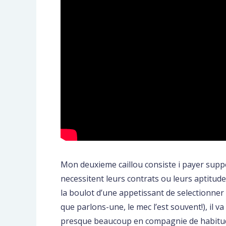
Mon deuxieme caillou consiste i payer supp
necessitent leurs contrats ou leurs aptitude
la boulot d’une appetissant de selectionner l
que parlons-une, le mec l’est souvent!), il
presque beaucoup en compagnie de habitude