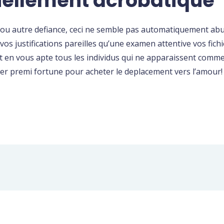
uellement acrobatique
n ou autre defiance, ceci ne semble pas automatiquement ab
s justifications pareilles qu’une examen attentive vos fichie
 et en vous apte tous les individus qui ne apparaissent comm
ier premi fortune pour acheter le deplacement vers l’amour!