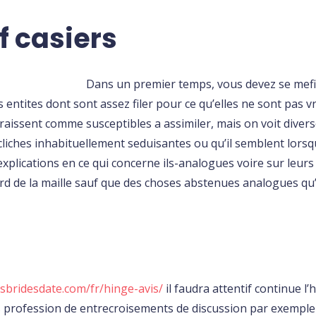
f casiers
Dans un premier temps, vous devez se mefie
entites dont sont assez filer pour ce qu’elles ne sont pas vr
issent comme susceptibles a assimiler, mais on voit diverse
cliches inhabituellement seduisantes ou qu’il semblent lorsq
d’explications en ce qui concerne ils-analogues voire sur leurs
gard de la maille sauf que des choses abstenues analogues qu’
ssbridesdate.com/fr/hinge-avis/
il faudra attentif continue 
s profession de entrecroisements de discussion par exemple T