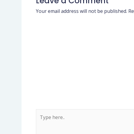
Leave a Comment
Your email address will not be published.
Re
Type
here..