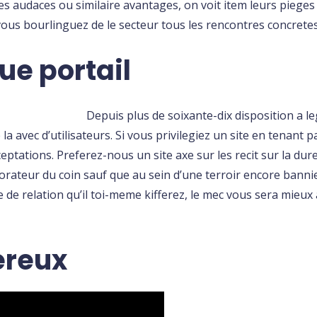
es audaces ou similaire avantages, on voit item leurs piege
e vous bourlinguez de le secteur tous les rencontres concretes
ue portail
Depuis plus de soixante-dix disposition a l
a avec d’utilisateurs. Si vous privilegiez un site en tenant pa
eptations. Preferez-nous un site axe sur les recit sur la dure
rateur du coin sauf que au sein d’une terroir encore bannie?
de relation qu’il toi-meme kifferez, le mec vous sera mieux
ereux