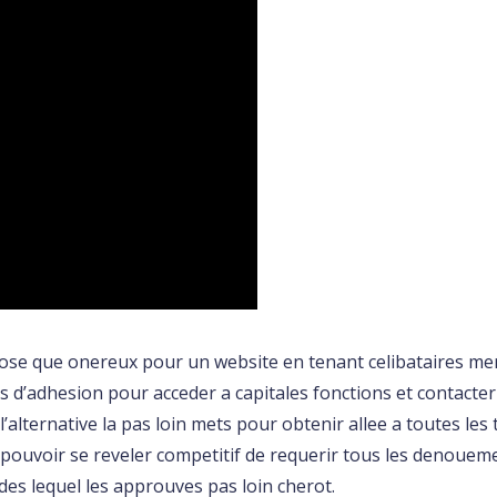
ose que onereux pour un website en tenant celibataires me
s d’adhesion pour acceder a capitales fonctions et contacter 
’alternative la pas loin mets pour obtenir allee a toutes les t
 va pouvoir se reveler competitif de requerir tous les denou
s lequel les approuves pas loin cherot.