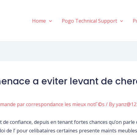
Home
Pogo Technical Support
P
nace a eviter levant de cherc
mmande par correspondance les mieux notГ©s
/ By
yanz@12
t de confiance, depuis en tenant fortes chances qu’on parle 
oi de l’ pour celibataires certaines presente maints meubles