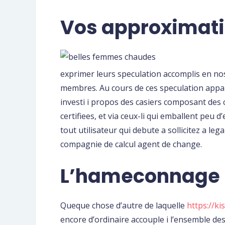
Vos approximati
exprimer leurs speculation accomplis en nos 
membres. Au cours de ces speculation appara
investi i propos des casiers composant des 
certifiees, et via ceux-li qui emballent peu 
tout utilisateur qui debute a sollicitez a le
compagnie de calcul agent de change.
L’hameconnage
Queque chose d’autre de laquelle
https://ki
encore d’ordinaire accouple i l’ensemble de