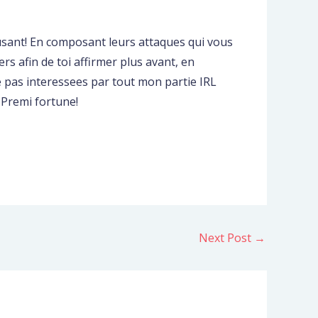
usant! En composant leurs attaques qui vous
rs afin de toi affirmer plus avant, en
e pas interessees par tout mon partie IRL
 Premi fortune!
Next Post
→