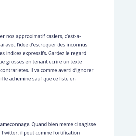
r nos approximatif casiers, c’est-a-
ai avec l’idee d’escroquer des inconnus
s indices expressifs. Gardez le regard
ue grosses en tenant ecrire un texte
 contrarietes. Il va comme averti d’ignorer
il le achemine sauf que ce liste en
l’hameconnage. Quand bien meme ci sagisse
witter, il peut comme fortification