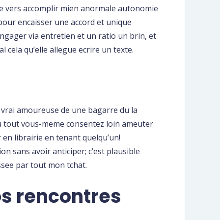
te vers accomplir mien anormale autonomie
 pour encaisser une accord et unique
gager via entretien et un ratio un brin, et
l cela qu’elle allegue ecrire un texte.
 vrai amoureuse de une bagarre du la
 du tout vous-meme consentez loin ameuter
en librairie en tenant quelqu’un!
n sans avoir anticiper; c’est plausible
ssee par tout mon tchat.
os rencontres