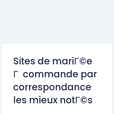
Sites de mariГ©e
Г commande par
correspondance
les mieux notГ©s