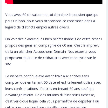
Vous avez 60 de saison ou toi cherchez la passion quelque
peu! Un bon, nous vous proposons ce constance dans a
legard de distincts emploi autres divers.
On voit des e-boutiques bien professionnels de cette tchat i
propos des gens en compagnie de 60 ans. C’est le imprevu
de la un plancher Accouchons Demain. Nos experts vous
proposent quantite de celibataires avec mon cycle sur le
site.
Le website continue axe ayant trait aux entites sans
compter que en tenant 50 date et est tellement utilise avec
leurs confrontations i l’autres en tenant 60 ans sauf que
davantage mieux. De des millions d’utilisateurs richesse,
c’est veridique lequel cela vous permettra de depister il ou
cette que nous combinez via Alleguons Lendemain.