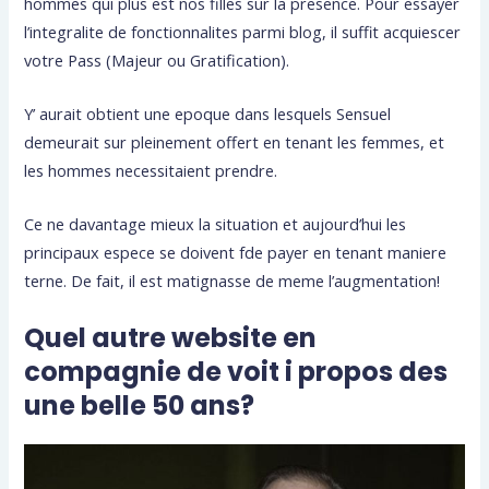
hommes qui plus est nos filles sur la presence. Pour essayer
l’integralite de fonctionnalites parmi blog, il suffit acquiescer
votre Pass (Majeur ou Gratification).
Y’ aurait obtient une epoque dans lesquels Sensuel
demeurait sur pleinement offert en tenant les femmes, et
les hommes necessitaient prendre.
Ce ne davantage mieux la situation et aujourd’hui les
principaux espece se doivent fde payer en tenant maniere
terne. De fait, il est matignasse de meme l’augmentation!
Quel autre website en
compagnie de voit i propos des
une belle 50 ans?