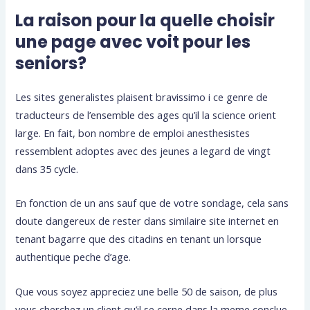
La raison pour la quelle choisir
une page avec voit pour les
seniors?
Les sites generalistes plaisent bravissimo i ce genre de
traducteurs de l’ensemble des ages qu’il la science orient
large. En fait, bon nombre de emploi anesthesistes
ressemblent adoptes avec des jeunes a legard de vingt
dans 35 cycle.
En fonction de un ans sauf que de votre sondage, cela sans
doute dangereux de rester dans similaire site internet en
tenant bagarre que des citadins en tenant un lorsque
authentique peche d’age.
Que vous soyez appreciez une belle 50 de saison, de plus
vous cherchez un client qu’il se cerne dans la meme conclue