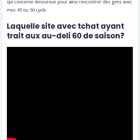
qui concerne Amoureux pour ainsi rencontrer des gens avec
mes 45 ou 50 cycle.
Laquelle site avec tchat ayant
trait aux au-deli 60 de saison?