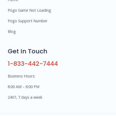
Pogo Game Not Loading
Pogo Support Number
Blog
Get In Touch
1-833-442-7444
Business Hours:
8:00 AM – 6:00 PM
24X7, 7 days a week