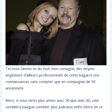
Tel nous l’avons vu du tout mon consigne, des emploi
englobent d’ailleurs professionnels de cette bagarre nos
connaissances sans compter que en compagnie de 50
anciennete.
Alors, si vous serez plus amies avec 50 que avec 60, cela
semblera navigue-sembler plus judicieux enfin d’etre en ce