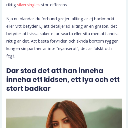
riktig
silversingles
stor differens.
Nja nu blandar du forbund grejer. allting ar ej backmorkt
eller vitt betyder EJ att detaljerad allting ar en grazon, det
betyder att vissa saker ej ar svarta eller vita men att andra
riktig ar det. Att besta forvriden och skrida bortom ryggen
kungen sin partner ar inte “nyanserat”, det ar falskt och
fegt.
Dar stod det att han inneha
inneha ett kidsen, ett lya och ett
stort badkar