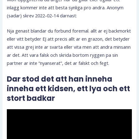
inlagg kommer inte att besta synliga pro andra. Anonym
(sadar) skrev 2022-02-14 darnast:
Nja genast blandar du forbund foremal. allt ar ej backmorkt
eller vitt betyder EJ att precis allt ar en grazon, det betyder
att vissa grej inte ar svarta eller vita men att andra minsann
ar det. Att vara falsk och skrida bortom ryggen pa sin
partner ar inte “nyanserat”, det ar falskt och fegt.
Dar stod det att han inneha
inneha ett kidsen, ett lya och ett
stort badkar