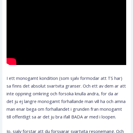
I ett monogamt kondition (som sjalv formodar att TS har)
sa finns det absolut svartvita granser. Och ett av dem ar att
inte oppning omkring och forsoka knulla andra, for da ar
det ju ej langre monogamt forhallande man vill ha och amna
man enar bega om forhallandet i grunden fran monogamt
till offentligt sa ar det ju bra ifall BADA ar med i loopen.
Jo, sjalv forstar att du forsvarar svartvita resonemang. Och