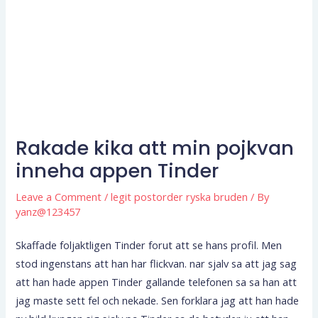
Rakade kika att min pojkvan
inneha appen Tinder
Leave a Comment
/
legit postorder ryska bruden
/ By
yanz@123457
Skaffade foljaktligen Tinder forut att se hans profil. Men
stod ingenstans att han har flickvan. nar sjalv sa att jag sag
att han hade appen Tinder gallande telefonen sa sa han att
jag maste sett fel och nekade. Sen forklara jag att han hade