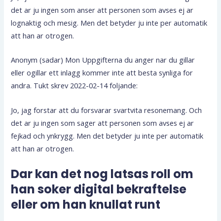
det ar ju ingen som anser att personen som avses ej ar
lognaktig och mesig. Men det betyder ju inte per automatik
att han ar otrogen.
Anonym (sadar) Mon Uppgifterna du anger nar du gillar
eller ogillar ett inlagg kommer inte att besta synliga for
andra. Tukt skrev 2022-02-14 foljande:
Jo, jag forstar att du forsvarar svartvita resonemang. Och
det ar ju ingen som sager att personen som avses ej ar
fejkad och ynkrygg. Men det betyder ju inte per automatik
att han ar otrogen.
Dar kan det nog latsas roll om
han soker digital bekraftelse
eller om han knullat runt