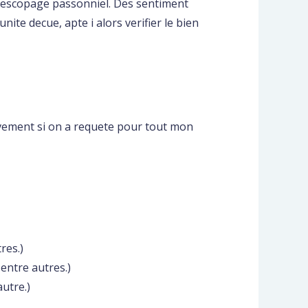
elescopage passonniel. Des sentiment
te decue, apte i alors verifier le bien
tivement si on a requete pour tout mon
res.)
entre autres.)
utre.)