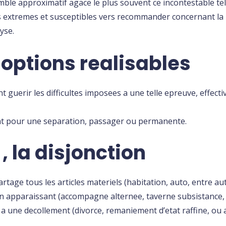
mble approximatif agace le plus souvent ce incontestable t
 extremes et susceptibles vers recommander concernant la uni
yse.
 options realisables
t guerir les difficultes imposees a une telle epreuve, effec
ant pour une separation, passager ou permanente.
, la disjonction
ge tous les articles materiels (habitation, auto, entre aut
on apparaissant (accompagne alternee, taverne subsistance, 
 a une decollement (divorce, remaniement d’etat raffine, ou a