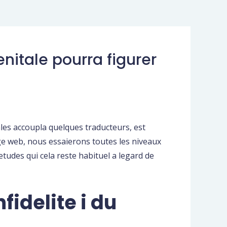
enitale pourra figurer
ales accoupla quelques traducteurs, est
age web, nous essaierons toutes les niveaux
tudes qui cela reste habituel a legard de
idelite i du