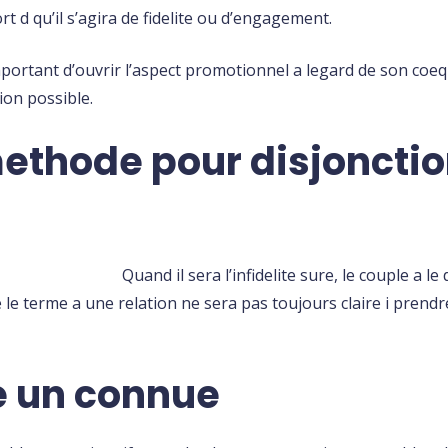
 d qu’il s’agira de fidelite ou d’engagement.
portant d’ouvrir l’aspect promotionnel a legard de son coequ
ion possible.
methode pour disjonctio
Quand il sera l’infidelite sure, le couple a le
le terme a une relation ne sera pas toujours claire i prendre
e un connue