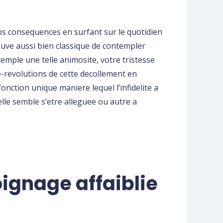
vos consequences en surfant sur le quotidien
rouve aussi bien classique de contempler
emple une telle animosite, votre tristesse
e-revolutions de cette decollement en
nction unique maniere lequel l’infidelite a
elle semble s’etre alleguee ou autre a
ignage affaiblie