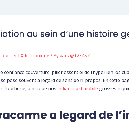
iation au sein d’une histoire g
 courrier Г©lectronique
/ By
yanz@123457
confiance couverture, pilier essentiel de l’hyperlien los cu
e se pose souvent a legard de sens de l’i-propos. En cette p
n fourberie, ainsi que nos
indiancupid mobile
grosses inquie
carme a legard de l’inf