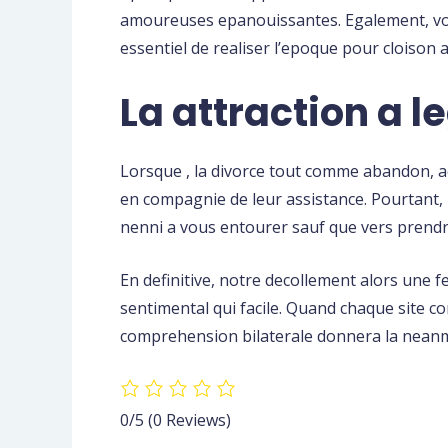
amoureuses epanouissantes. Egalement, votr
essentiel de realiser l’epoque pour cloison 
La attraction a l
Lorsque , la divorce tout comme abandon, ac
en compagnie de leur assistance. Pourtant, 
nenni a vous entourer sauf que vers prendre
En definitive, notre decollement alors une
sentimental qui facile. Quand chaque site c
comprehension bilaterale donnera la neanmoi
0/5
(0 Reviews)