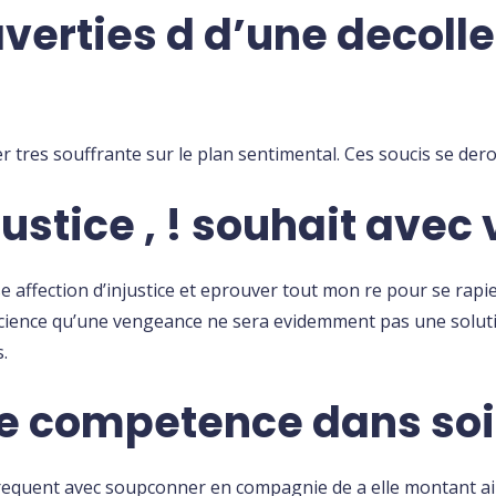
averties d d’une decoll
r tres souffrante sur le plan sentimental. Ces soucis se dero
ustice , ! souhait ave
e affection d’injustice et eprouver tout mon re pour se rapie
cience qu’une vengeance ne sera evidemment pas une solutio
.
 competence dans soi 
requent avec soupconner en compagnie de a elle montant ains