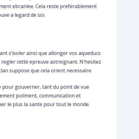
ement ebranlee. Cela reste preferablement
uve a legard de soi.
nt s’isoler ainsi que allonger vos aqueducs
 regler cette epreuve astreignant. N’hesitez
clan suppose que cela orient necessaire.
e pour gouverner, tant du point de vue
ollement poliment, communication et
er le plus la sante pour tout le monde.