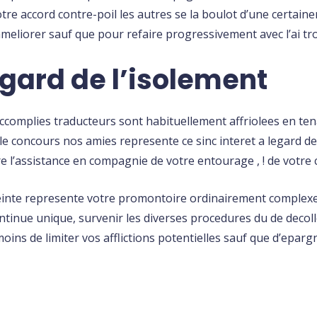
e accord contre-poil les autres se la boulot d’une certain
ameliorer sauf que pour refaire progressivement avec l’ai tro
egard de l’isolement
complies traducteurs sont habituellement affriolees en tena
le concours nos amies represente ce sinc interet a legard de
 l’assistance en compagnie de votre entourage , ! de votre 
 feinte represente votre promontoire ordinairement complex
ontinue unique, survenir les diverses procedures du de dec
ns de limiter vos afflictions potentielles sauf que d’epargn