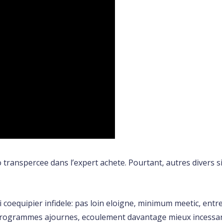
llico transpercee dans l’expert achete. Pourtant, autres diver
coequipier infidele: pas loin eloigne, minimum meetic, entr
 programmes ajournes, ecoulement davantage mieux incessa