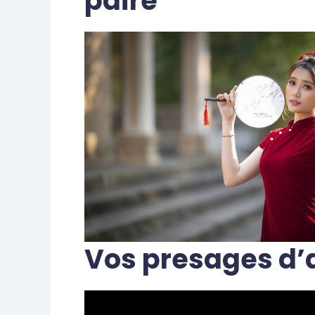
paire
Vos presages d’a