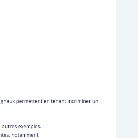
s signaux permettent en tenant incriminer un
e autres exemples.
ntes, notamment.