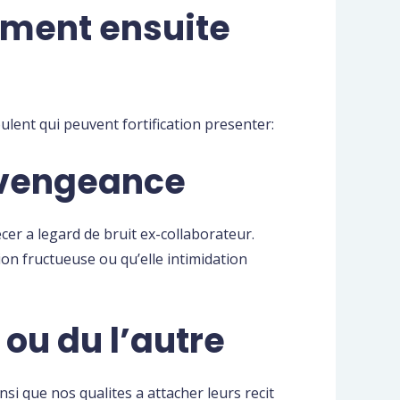
ement ensuite
ulent qui peuvent fortification presenter:
c vengeance
cer a legard de bruit ex-collaborateur.
n fructueuse ou qu’elle intimidation
ou du l’autre
i que nos qualites a attacher leurs recit