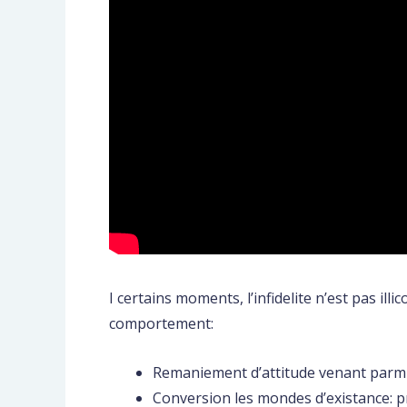
I certains moments, l’infidelite n’est pas i
comportement:
Remaniement d’attitude venant parmi 
Conversion les mondes d’existance: