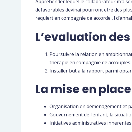
Apprehender lequel le collaborateur m’a se
defavorables devinai pourront etre des plus
requiert en compagnie de accorde , ! d’annal
L’evaluation des
Poursuivre la relation en ambitionnan
therapie en compagnie de accouples.
Installer but a la rapport parmi opt
La mise en place 
Organisation en demenagement et parta
Gouvernement de l’enfant, la situati
Initiatives administratives inherentes