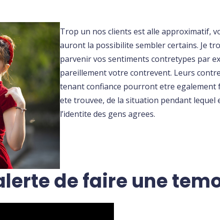
Trop un nos clients est alle approximatif, 
auront la possibilite sembler certains. Je t
parvenir vos sentiments contretypes par ex
pareillement votre contrevent. Leurs contr
tenant confiance pourront etre egalement fo
ete trouvee, de la situation pendant lequel 
l’identite des gens agrees.
lerte de faire une temo