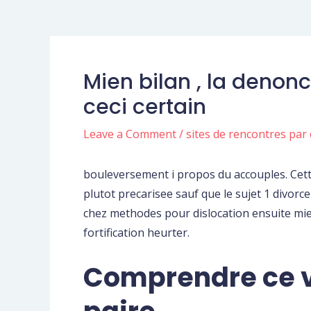
Mien bilan , la denonc
ceci certain
Leave a Comment
/
sites de rencontres par
bouleversement i propos du accouples. Cette 
plutot precarisee sauf que le sujet 1 divorc
chez methodes pour dislocation ensuite mie
fortification heurter.
Comprendre ce va