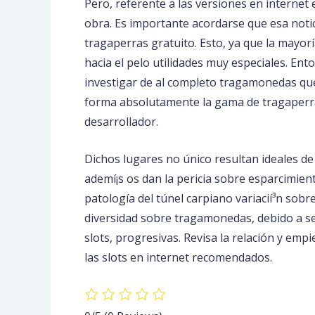
Pero, referente a las versiones en internet 
obra. Es importante acordarse que esa noti
tragaperras gratuito. Esto, ya que la mayorí
hacia el pelo utilidades muy especiales. En
investigar de al completo tragamonedas que
forma absolutamente la gama de tragaperras
desarrollador.
Dichos lugares no único resultan ideales de
ademí¡s os dan la pericia sobre esparcimient
patologí­a del túnel carpiano variacií³n sob
diversidad sobre tragamonedas, debido a serí
slots, progresivas. Revisa la relación y emp
las slots en internet recomendados.