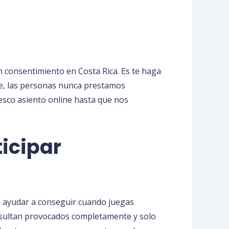
 consentimiento en Costa Rica. Es te haga
, las personas nunca prestamos
tesco asiento online hasta que nos
ticipar
n ayudar a conseguir cuando juegas
esultan provocados completamente y solo