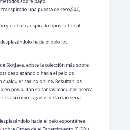
os métodos sobre pago.
a transpirado una puesta de cero,50€,
n y no ha transpirado tipos sobre al
 desplazándolo hacia el pelo los
de SlotJava, existe la colección más sobre
lots desplazándolo hacia el pelo os
cualquier casino online. Resultan los
ién posibilitan soltar las máquinas acerca
os así­ como jugados de la clan serí­a
desplazándolo hacia el pelo espontánea.
o
sobre Orden de el Esparcimiento (DGOJ)