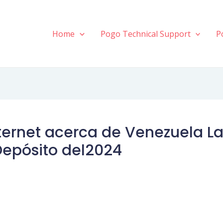
Home
Pogo Technical Support
P
nternet acerca de Venezuela 
Depósito del2024