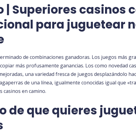
ino | Superiores casino
cional para juguetear n
e
terminado de combinaciones ganadoras. Los juegos más gran
n acopiar más profusamente ganancias. Los como novedad ca
oradas, una variedad fresca de juegos desplazándolo hacia e
ragaperras de una línea, igualmente conocidas igual que «tra
s casinos en camino.
o de que quieres jugue
s