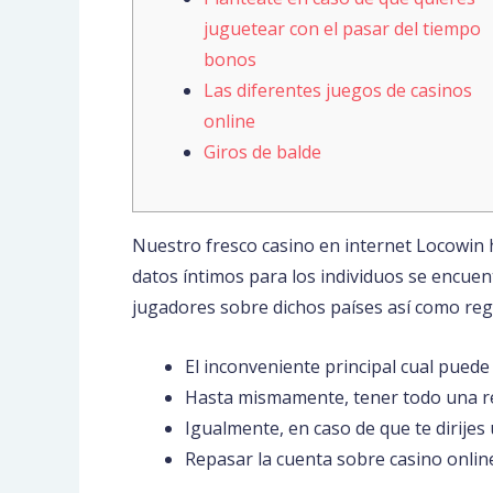
juguetear con el pasar del tiempo
bonos
Las diferentes juegos de casinos
online
Giros de balde
Nuestro fresco casino en internet Locowin 
datos íntimos para los individuos se encuen
jugadores sobre dichos países así­ como reg
El inconveniente principal cual puede
Hasta mismamente, tener todo una ref
Igualmente, en caso de que te dirije
Repasar la cuenta sobre casino onli