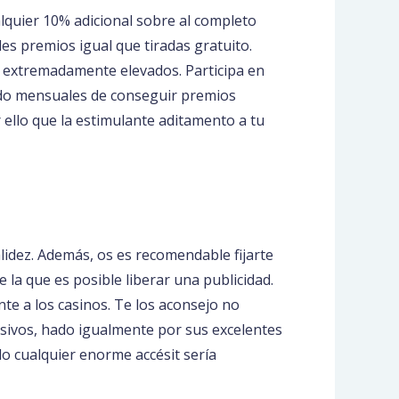
lquier 10% adicional sobre al completo
es premios igual que tiradas gratuito.
 extremadamente elevados. Participa en
ado mensuales de conseguir premios
 ello que la estimulante aditamento a tu
alidez. Además, os es recomendable fijarte
 la que es posible liberar una publicidad.
te a los casinos. Te los aconsejo no
esivos, hado igualmente por sus excelentes
o cualquier enorme accésit serí­a