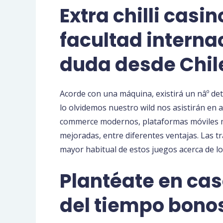
Extra chilli cas
facultad interna
duda desde Chil
Acorde con una máquina, existirá un nâº de
lo olvidemos nuestro wild nos asistirán e
commerce modernos, plataformas móviles mej
mejoradas, entre diferentes ventajas. Las t
mayor habitual de estos juegos acerca de lo
Plantéate en cas
del tiempo bono