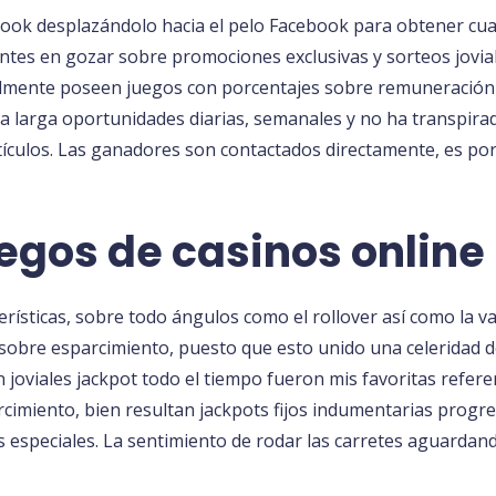
ook desplazándolo hacia el pelo Facebook para obtener cua
ntes en gozar sobre promociones exclusivas y sorteos jovial
ualmente poseen juegos con porcentajes sobre remuneración
a larga oportunidades diarias, semanales y no ha transpir
rtículos. Las ganadores son contactados directamente, es por
uegos de casinos online
rísticas, sobre todo ángulos como el rollover así­ como la v
 sobre esparcimiento, puesto que esto unido una celeridad de
viales jackpot todo el tiempo fueron mis favoritas referen
rcimiento, bien resultan jackpots fijos indumentarias progr
s especiales. La sentimiento de rodar las carretes aguardand