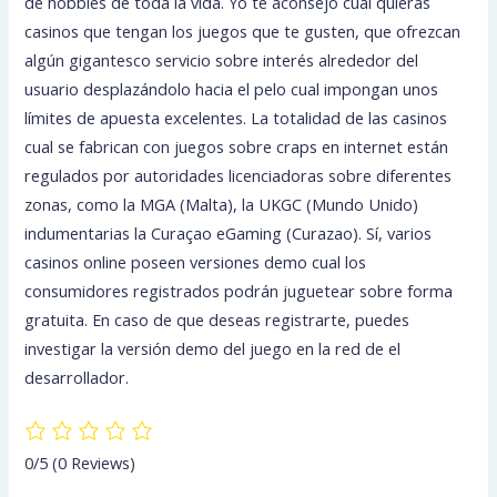
de hobbies de toda la vida. Yo te aconsejo cual quieras
casinos que tengan los juegos que te gusten, que ofrezcan
algún gigantesco servicio sobre interés alrededor del
usuario desplazándolo hacia el pelo cual impongan unos
límites de apuesta excelentes. La totalidad de las casinos
cual se fabrican con juegos sobre craps en internet están
regulados por autoridades licenciadoras sobre diferentes
zonas, como la MGA (Malta), la UKGC (Mundo Unido)
indumentarias la Curaçao eGaming (Curazao). Sí, varios
casinos online poseen versiones demo cual los
consumidores registrados podrán juguetear sobre forma
gratuita. En caso de que deseas registrarte, puedes
investigar la versión demo del juego en la red de el
desarrollador.
0/5
(0 Reviews)