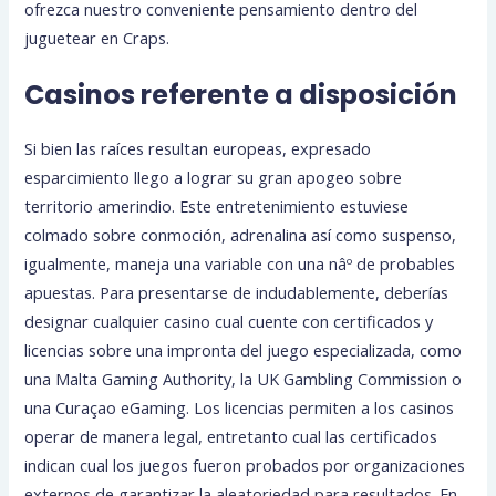
ofrezca nuestro conveniente pensamiento dentro del
juguetear en Craps.
Casinos referente a disposición
Si bien las raíces resultan europeas, expresado
esparcimiento llego a lograr su gran apogeo sobre
territorio amerindio. Este entretenimiento estuviese
colmado sobre conmoción, adrenalina así­ como suspenso,
igualmente, maneja una variable con una nâº de probables
apuestas. Para presentarse de indudablemente, deberías
designar cualquier casino cual cuente con certificados y
licencias sobre una impronta del juego especializada, como
una Malta Gaming Authority, la UK Gambling Commission o
una Curaçao eGaming. Los licencias permiten a los casinos
operar de manera legal, entretanto cual las certificados
indican cual los juegos fueron probados por organizaciones
externos de garantizar la aleatoriedad para resultados. En