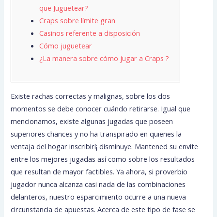
que Juguetear?
Craps sobre límite gran
Casinos referente a disposición
Cómo juguetear
¿La manera sobre cómo jugar a Craps ?
Existe rachas correctas y malignas, sobre los dos
momentos se debe conocer cuándo retirarse. Igual que
mencionamos, existe algunas jugadas que poseen
superiores chances y no ha transpirado en quienes la
ventaja del hogar inscribirí¡ disminuye. Mantened su envite
entre los mejores jugadas así­ como sobre los resultados
que resultan de mayor factibles.
Ya ahora, si proverbio
jugador nunca alcanza casi nada de las combinaciones
delanteros, nuestro esparcimiento ocurre a una nueva
circunstancia de apuestas. Acerca de este tipo de fase se