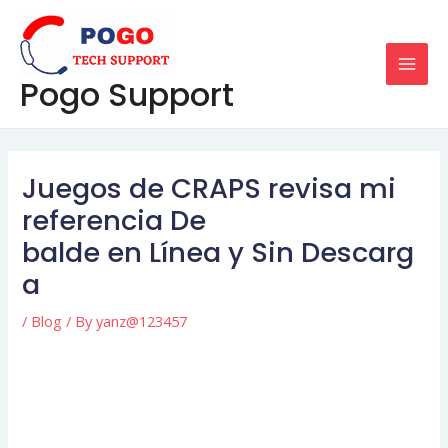
Skip
Post
MAI
to
navigation
MEN
content
Pogo Support
Juegos de CRAPS revisa mi
referencia De
balde en Línea y Sin Descarg
a
/
Blog
/ By
yanz@123457