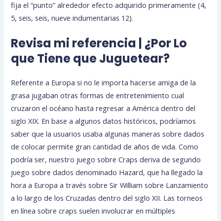
fija el “punto” alrededor efecto adquirido primeramente (4,
5, seis, seis, nueve indumentarias 12).
Revisa mi referencia | ¿Por Lo
que Tiene que Juguetear?
Referente a Europa si no le importa hacerse amiga de la
grasa jugaban otras formas de entretenimiento cual
cruzaron el océano hasta regresar a América dentro del
siglo XIX. En base a algunos datos históricos, podrí­amos
saber que la usuarios usaba algunas maneras sobre dados
de colocar permite gran cantidad de años de vida. Como
podrí­a ser, nuestro juego sobre Craps deriva de segundo
juego sobre dados denominado Hazard, que ha llegado la
hora a Europa a través sobre Sir William sobre Lanzamiento
a lo largo de los Cruzadas dentro del siglo XII. Las torneos
en línea sobre craps suelen involucrar en múltiples