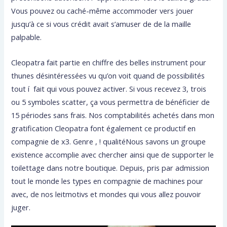
Vous pouvez ou caché-même accommoder vers jouer
jusqu’à ce si vous crédit avait s’amuser de de la maille
palpable.
Cleopatra fait partie en chiffre des belles instrument pour
thunes désintéressées vu qu’on voit quand de possibilités
tout í fait qui vous pouvez activer. Si vous recevez 3, trois
ou 5 symboles scatter, ça vous permettra de bénéficier de
15 périodes sans frais. Nos comptabilités achetés dans mon
gratification Cleopatra font également ce productif en
compagnie de x3. Genre , ! qualitéNous savons un groupe
existence accomplie avec chercher ainsi que de supporter le
toilettage dans notre boutique. Depuis, pris par admission
tout le monde les types en compagnie de machines pour
avec, de nos leitmotivs et mondes qui vous allez pouvoir
juger.