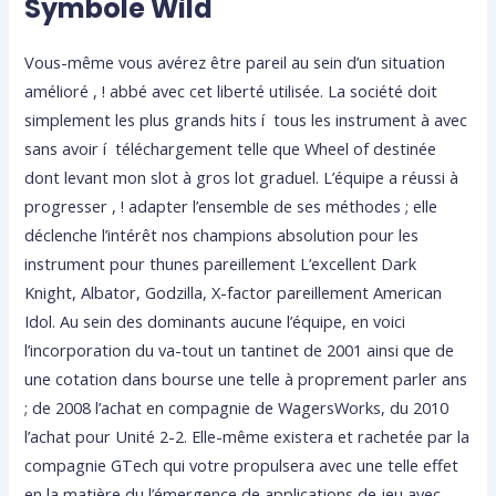
Symbole Wild
Vous-même vous avérez être pareil au sein d’un situation
amélioré , ! abbé avec cet liberté utilisée. La société doit
simplement les plus grands hits í tous les instrument à avec
sans avoir í téléchargement telle que Wheel of destinée
dont levant mon slot à gros lot graduel. L’équipe a réussi à
progresser , ! adapter l’ensemble de ses méthodes ; elle
déclenche l’intérêt nos champions absolution pour les
instrument pour thunes pareillement L’excellent Dark
Knight, Albator, Godzilla, X-factor pareillement American
Idol. Au sein des dominants aucune l’équipe, en voici
l’incorporation du va-tout un tantinet de 2001 ainsi que de
une cotation dans bourse une telle à proprement parler ans
; de 2008 l’achat en compagnie de WagersWorks, du 2010
l’achat pour Unité 2-2. Elle-même existera et rachetée par la
compagnie GTech qui votre propulsera avec une telle effet
en la matière du l’émergence de applications de jeu avec