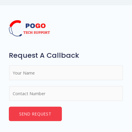
Request A Callback
N
a
m
N
e
u
*
m
b
SEND REQUEST
e
r