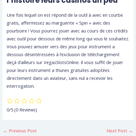
l’histoire leurs casinos un peu
Une fois lequel on est répond de la outil à avec en courbe
gratis, affermissez au marguerite « Spin » avec des
pourboire ! Vous pourrez jouer avec au cours de ces crédits
avec outil pour dessous de même long qui vous le souhaitez.
Vous pouvez amuser vers des jeux pour instrument a
dessous désintéressées à l’exclusion de téléchargement
deçà d’ailleurs sur VegasSlotsOnline. Il vous suffit de jouer
pour leurs instrument a thunes gratuites adoptées
directement dans un aviateur, sans nul a recevoir les
interrogation.
0/5
(0 Reviews)
←
Previous Post
Next Post
→