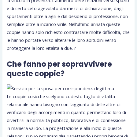
la vincolo in presenza. L’aumento delle relazioni verso spazio
e di certo ceto agevolato dai mezzi di dichiarazione, dagli
spostamenti oltre a agili e dal desiderio di professione, non
semplice oltre a incarico virile. Nell’ultimo annata queste
coppie hanno solo richiesto contrastare molte difficolta, che
le hanno portate verso alterare le loro abitudini verso
proteggere la loro vitalita a due. ?
Che fanno per sopravvivere
queste coppie?
Le coppie cosicche scelgono codesto taglio di vitalita
relazionale hanno bisogno con l’aggiunta di delle altre di
verificarsi degli accorgimenti in quanto permettano loro di
divertirsi la normalita pubblico, lavorativa e di connessione
in maniera valido.
La progettazione e alla inizio di queste
relazioni: si puo programiglia rispettando i propri bisogni di