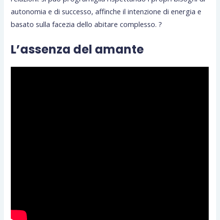
autonomia e di successo, affinche il intenzione di energia e
basato sulla facezia dello abitare complesso. ?
L’assenza del amante