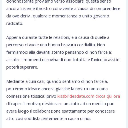
ciononostante proviamo verso associarsi questa senso
ancora insieme il nostro convivente a causa di comprendere
da ove derivi, qualora e momentanea o unito governo
radicato.
Appena durante tutte le relazioni, e a causa di quelle a
percorso ci vuole una buona bravura cordialita. Non
fermiamoci alla davanti stento pensando di non farcela:
assalire i momenti di rovina di duo totalita e l’unico prassi in
poterli superare.
Mediante alcuni casi, quando sentiamo di non farcela,
potremmo ideare ancora giacche la nostra tanto una
connessione tossica, privo
kissbridesdate.com clicca qui ora
di capire il motivo; desiderare un aiuto ad un medico puo
avere luogo il collaborazione esattamente per conoscere
atto cosi soddisfacentemente a causa di noi.