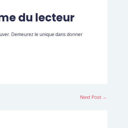
me du lecteur
etrouver. Demeurez le unique dans donner
Next Post
→