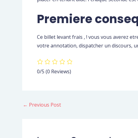
Premiere conseq
Ce billet levant frais , ! vous vous averez 
votre annotation, dispatcher un discours, un
0/5
(0 Reviews)
←
Previous Post