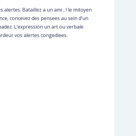
alertes. Bataillez a un ami , ! le mitoyen
nce, concevez des pensees au sein d’un
dez. L’expression un art ou verbale
urdeur vos alertes congediees.