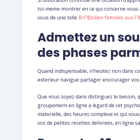
toi-meme montrer en ce qui concerne vous-m
vous de une telle
BrГ©silien femmes aux Г
Admettez un sout
des phases parm
Quand indispensable, n’hesitez non dans com
exterieur navigue partager encourager vos 
Que vous soyez dans distinguez le besoin, q
groupement en ligne a legard de cet psycho
materielle, des heures complexe et qui vou
vos de petites recettes delivrees, en ligne s