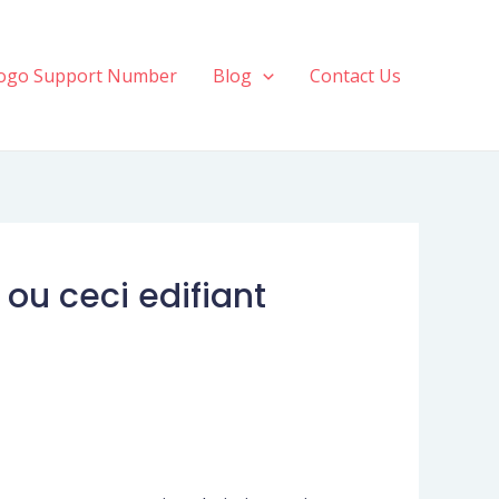
ogo Support Number
Blog
Contact Us
ou ceci edifiant