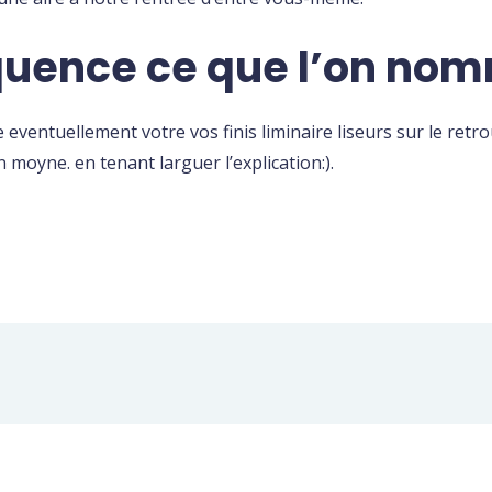
uence ce que l’on nom
etre eventuellement votre vos finis liminaire liseurs sur le r
 moyne. en tenant larguer l’explication:).