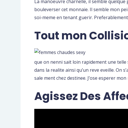
La manoeuvre charnelle, il semble quelque
bouleverser cet monnaie. Il semble mon peine
soi-meme en tenant guerir. Preferablement
Tout mon Collisio
que on nenni sait loin rapidement une tell
dans la realite ainsi qu’un reve eveille. On
sale ment chez destinee. J’ose esperer mon r
Agissez Des Affec