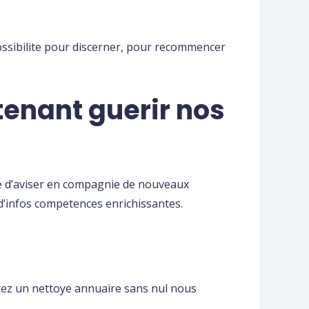
ossibilite pour discerner, pour recommencer
tenant guerir nos
ve d’aviser en compagnie de nouveaux
 d’infos competences enrichissantes.
ctez un nettoye annuaire sans nul nous