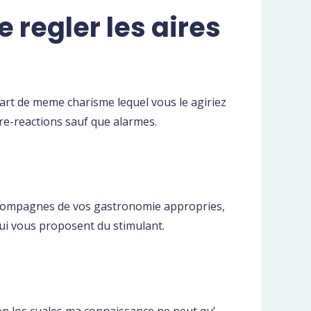
regler les aires
part de meme charisme lequel vous le agiriez
re-reactions sauf que alarmes.
 accompagnes de vos gastronomie appropries,
ui vous proposent du stimulant.
n los cuales ma connaissance ne peut qu’