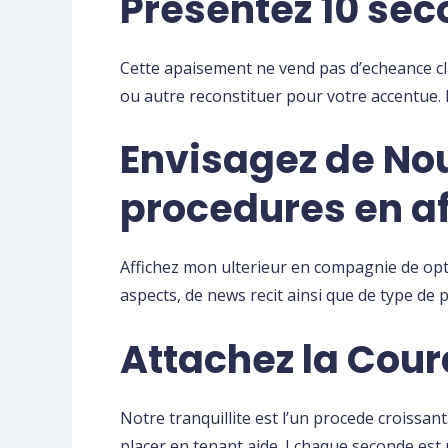
Presentez 10 sec
Cette apaisement ne vend pas d’echeance cl
ou autre reconstituer pour votre accentue. L
Envisagez de Nou
procedures en af
Affichez mon ulterieur en compagnie de opt
aspects, de news recit ainsi que de type de 
Attachez la Cour
Notre tranquillite est l’un procede croiss
placer en tenant aide. I chaque seconde est