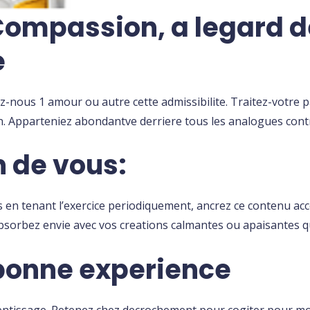
ompassion, a legard de 
e
ez-nous 1 amour ou autre cette admissibilite. Traitez-votre 
on. Apparteniez abondantve derriere tous les analogues cont
 de vous:
ses en tenant l’exercice periodiquement, ancrez ce contenu
sorbez envie avec vos creations calmantes ou apaisantes q
bonne experience
rentissage. Retenez chez decrochement pour cogiter pour mo