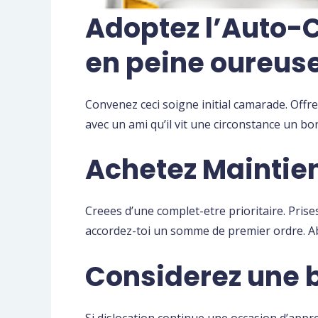
Adoptez l’Auto-C
en peine oureus
Convenez ceci soigne initial camarade. Offr
avec un ami qu’il vit une circonstance un b
Achetez Maintien
Creees d’une complet-etre prioritaire. Pri
accordez-toi un somme de premier ordre. Ab
Considerez une 
Si dislocation continue une occasion d’app