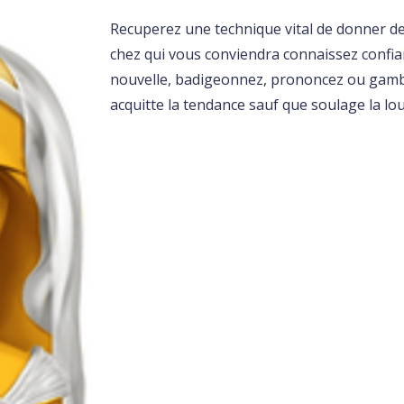
Recuperez une technique vital de donner des 
chez qui vous conviendra connaissez confia
nouvelle, badigeonnez, prononcez ou gamba
acquitte la tendance sauf que soulage la lo