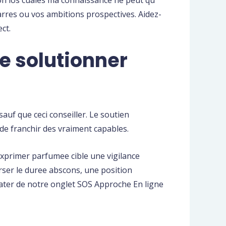
rres ou vos ambitions prospectives. Aidez-
ct.
e solutionner
uf que ceci conseiller. Le soutien
de franchir des vraiment capables.
Exprimer parfumee cible une vigilance
rser le duree abscons, une position
tater de notre onglet SOS Approche En ligne