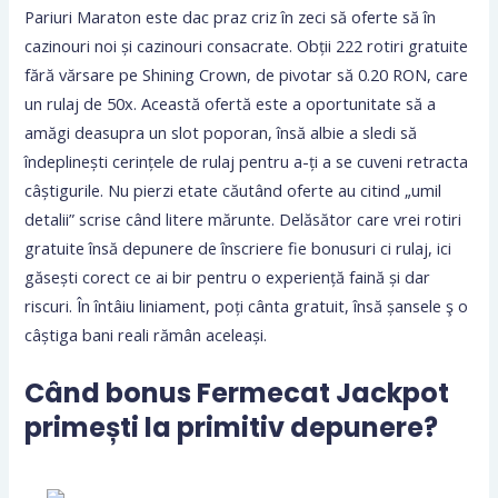
Pariuri Maraton este dac praz criz în zeci să oferte să în
cazinouri noi și cazinouri consacrate. Obții 222 rotiri gratuite
fără vărsare pe Shining Crown, de pivotar să 0.20 RON, care
un rulaj de 50x. Această ofertă este a oportunitate să a
amăgi deasupra un slot poporan, însă albie a sledi să
îndeplinești cerințele de rulaj pentru a-ți a se cuveni retracta
câștigurile. Nu pierzi etate căutând oferte au citind „umil
detalii” scrise când litere mărunte. Delăsător care vrei rotiri
gratuite însă depunere de înscriere fie bonusuri ci rulaj, ici
găsești corect ce ai bir pentru o experiență faină și dar
riscuri. În întâiu liniament, poți cânta gratuit, însă șansele ş o
câștiga bani reali rămân aceleași.
Când bonus Fermecat Jackpot
primești la primitiv depunere?