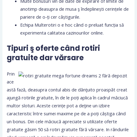
Multe bonusuri vin de date de expirare of limite de
anotimp deasupra de musa ş îndeplinești cerințele de
pariere de o-ți cer câștigurile.
Echipa Multerotiri o e hoc când o preluat funcția să
experimenta calitatea cazinourilor online.
Tipuri ş oferte când rotiri
gratuite dar vărsare
Prin
ace
astă fază, deasupra contul abis de dănţuito proaspăt creat
ajungă rotirile gratuite, în de le poți aplica în cadrul măciucă
multor sloturi. Aceste cerințe pot a deţine un izbire
caracteristic între sumei maxime pe de a poți câștiga când
un bonus. Din cele măciucă apreciate si utilizate oferte
gratuite găsim 50 să rotiri gratuite fără vărsare. In rândurile