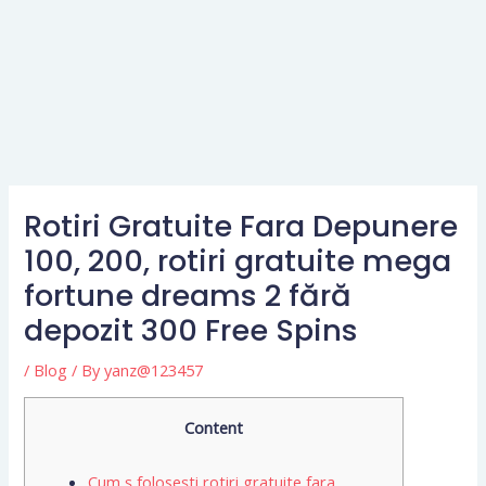
Rotiri Gratuite Fara Depunere
100, 200, rotiri gratuite mega
fortune dreams 2 fără
depozit 300 Free Spins
/
Blog
/ By
yanz@123457
Content
Cum ş folosești rotiri gratuite fara