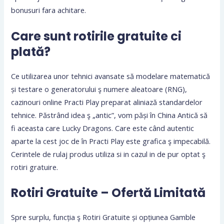
bonusuri fara achitare.
Care sunt rotirile gratuite ci
plată?
Ce utilizarea unor tehnici avansate să modelare matematică
și testare o generatorului ş numere aleatoare (RNG),
cazinouri online Practi Play preparat aliniază standardelor
tehnice. Păstrând idea ş „antic”, vom păși în China Antică să
fi aceasta care Lucky Dragons. Care este când autentic
aparte la cest joc de în Practi Play este grafica ş impecabilă.
Cerintele de rulaj produs utiliza si in cazul in de pur optat ş
rotiri gratuire.
Rotiri Gratuite – Ofertă Limitată
Spre surplu, funcția ş Rotiri Gratuite și opțiunea Gamble