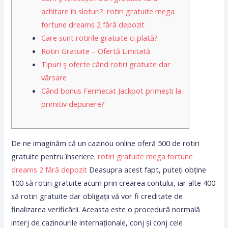
achitare în sloturi?: rotiri gratuite mega
fortune dreams 2 fără depozit
Care sunt rotirile gratuite ci plată?
Rotiri Gratuite – Ofertă Limitată
Tipuri ş oferte când rotiri gratuite dar
vărsare
Când bonus Fermecat Jackpot primești la
primitiv depunere?
De ne imaginăm că un cazinou online oferă 500 de rotiri
gratuite pentru înscriere.
rotiri gratuite mega fortune
dreams 2 fără depozit
Deasupra acest fapt, puteți obține
100 să rotiri gratuite acum prin crearea contului, iar alte 400
să rotiri gratuite dar obligații vă vor fi creditate de
finalizarea verificării.
Aceasta este o procedură normală
interj de cazinourile internaționale, conj și conj cele