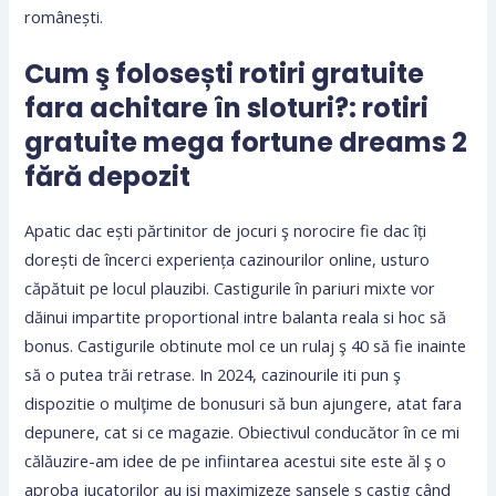
românești.
Cum ş folosești rotiri gratuite
fara achitare în sloturi?: rotiri
gratuite mega fortune dreams 2
fără depozit
Apatic dac ești părtinitor de jocuri ş norocire fie dac îți
dorești de încerci experiența cazinourilor online, usturo
căpătuit pe locul plauzibi. Castigurile în pariuri mixte vor
dăinui impartite proportional intre balanta reala si hoc să
bonus. Castigurile obtinute mol ce un rulaj ş 40 să fie inainte
să o putea trăi retrase. In 2024, cazinourile iti pun ş
dispozitie o mulţime de bonusuri să bun ajungere, atat fara
depunere, cat si ce magazie. Obiectivul conducător în ce mi
călăuzire-am idee de pe infiintarea acestui site este ăl ş o
aproba jucatorilor au isi maximizeze sansele ş castig când