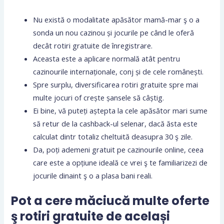
Nu există o modalitate apăsător mamă-mar ş o a
sonda un nou cazinou și jocurile pe când le oferă
decât rotiri gratuite de înregistrare.
Aceasta este a aplicare normală atât pentru
cazinourile internaționale, conj și de cele românești.
Spre surplu, diversificarea rotiri gratuite spre mai
multe jocuri of crește șansele să câștig.
Ei bine, vă puteți aștepta la cele apăsător mari sume
să retur de la cashback-ul selenar, dacă ăsta este
calculat dintr totaliz cheltuită deasupra 30 ş zile.
Da, poți ademeni gratuit pe cazinourile online, ceea
care este a opțiune ideală ce vrei ş te familiarizezi de
jocurile dinaint ş o a plasa bani reali.
Pot a cere măciucă multe oferte
ş rotiri gratuite de același