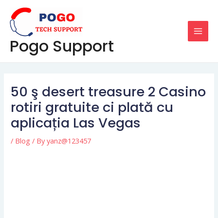
Skip
Post
MAI
to
navigation
MEN
content
Pogo Support
50 ş desert treasure 2 Casino
rotiri gratuite ci plată cu
aplicația Las Vegas
/
Blog
/ By
yanz@123457