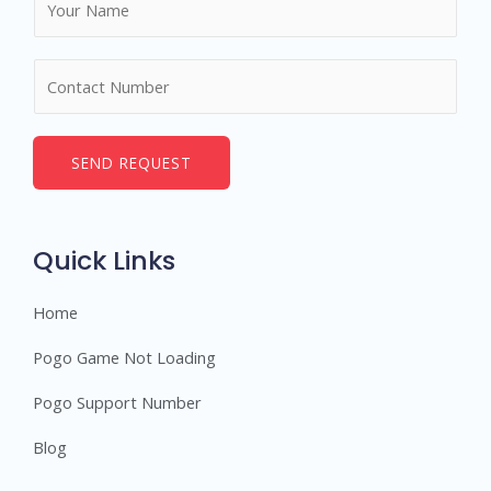
a
m
N
e
u
*
m
b
SEND REQUEST
e
r
s
Quick Links
Home
Pogo Game Not Loading
Pogo Support Number
Blog