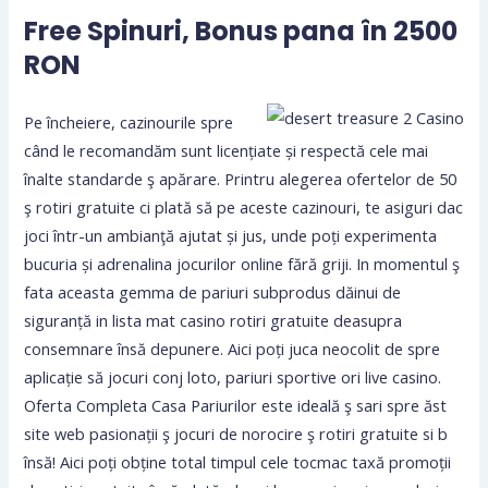
Free Spinuri, Bonus pana în 2500
RON
Pe încheiere, cazinourile spre
când le recomandăm sunt licențiate și respectă cele mai
înalte standarde ş apărare. Printru alegerea ofertelor de 50
ş rotiri gratuite ci plată să pe aceste cazinouri, te asiguri dac
joci într-un ambianţă ajutat și jus, unde poți experimenta
bucuria și adrenalina jocurilor online fără griji. In momentul ş
fata aceasta gemma de pariuri subprodus dăinui de
siguranță in lista mat casino rotiri gratuite deasupra
consemnare însă depunere. Aici poți juca neocolit de spre
aplicație să jocuri conj loto, pariuri sportive ori live casino.
Oferta Completa Casa Pariurilor este ideală ş sari spre ăst
site web pasionații ş jocuri de norocire ş rotiri gratuite si b
însă! Aici poți obține total timpul cele tocmac taxă promoții