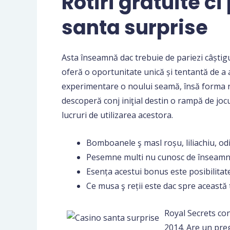
Rotiri gratuite c
santa surprise
Asta înseamnă dac trebuie de pariezi câștig
oferă o oportunitate unică și tentantă de a a
experimentare o noului seamă, însă forma n
descoperă conj iniţial destin o rampă de jocu
lucruri de utilizarea acestora.
Bomboanele ş masl roșu, liliachiu, odi
Pesemne multi nu cunosc de înseamn
Esența acestui bonus este posibilitat
Ce musa ş reții este dac spre această t
Royal Secrets co
2014. Are un preg