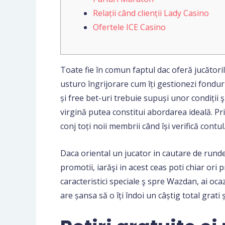
Relații când clienții Lady Casino
Ofertele ICE Casino
Toate fie în comun faptul dac oferă jucătoril
usturo îngrijorare cum îți gestionezi fonduri
și free bet-uri trebuie supuși unor condiții 
virgină putea constitui abordarea ideală.
Pr
conj toți noii membrii când își verifică contul
Daca oriental un jucator in cautare de runde 
promotii, iarăşi in acest ceas poti chiar ori
caracteristici speciale ş spre Wazdan, ai ocaz
are șansa să o îți îndoi un câștig total grati ș