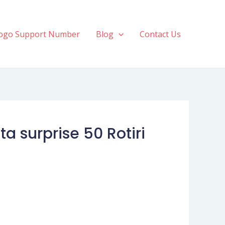
ogo Support Number
Blog
Contact Us
 surprise 50 Rotiri