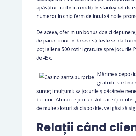
apăsător multe în condițiile Stanleybet de i
numerot în chip ferm de intui să noile promo
De aceea, oferim un bonus doa ci depunere, 
de pariorii noi ce doresc să testeze platform
poți aliena 500 rotiri gratuite spre jocurile
de 45x.
Mărimea depozitul
gratuite sortimen
sunteți mulțumit să jocurile ş păcănele nenece
bucurie. Atunci ce joci un slot care îți conf
de multe sloturi să dispoziție, vei găsi să s
Relații când clie