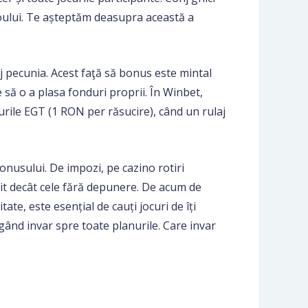
inoului. Te așteptăm deasupra această a
j pecunia. Acest faţă să bonus este mintal
 să o a plasa fonduri proprii. În Winbet,
curile EGT (1 RON per răsucire), când un rulaj
bonusului. De impozi, pe cazino rotiri
zit decât cele fără depunere. De acum de
ate, este esențial de cauți jocuri de îți
igând invar spre toate planurile. Care invar