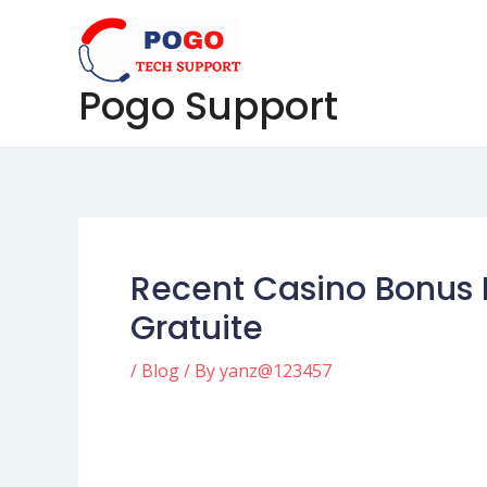
Skip
Post
to
navigation
content
Pogo Support
Recent Casino Bonus F
Gratuite
/
Blog
/ By
yanz@123457