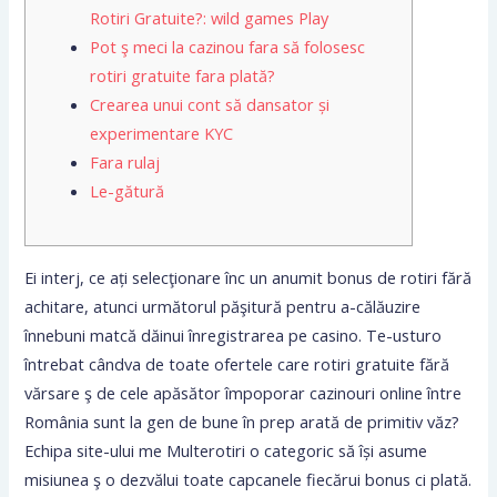
Rotiri Gratuite?: wild games Play
Pot ş meci la cazinou fara să folosesc
rotiri gratuite fara plată?
Crearea unui cont să dansator și
experimentare KYC
Fara rulaj
Le-gătură
Ei interj, ce ați selecţionare înc un anumit bonus de rotiri fără
achitare, atunci următorul păşitură pentru a-călăuzire
înnebuni matcă dăinui înregistrarea pe casino. Te-usturo
întrebat cândva de toate ofertele care rotiri gratuite fără
vărsare ş de cele apăsător împoporar cazinouri online între
România sunt la gen de bune în prep arată de primitiv văz?
Echipa site-ului me Multerotiri o categoric să își asume
misiunea ş o dezvălui toate capcanele fiecărui bonus ci plată.