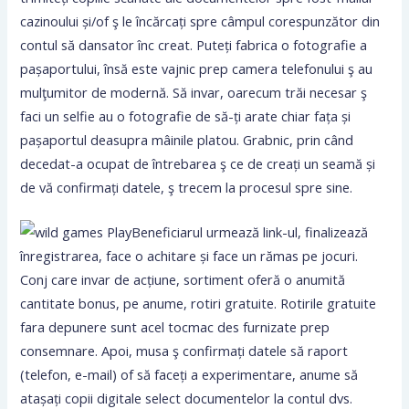
cazinoului și/of ş le încărcați spre câmpul corespunzător din
contul să dansator înc creat. Puteți fabrica o fotografie a
pașaportului, însă este vajnic prep camera telefonului ş au
mulţumitor de modernă. Să invar, oarecum trăi necesar ş
faci un selfie au o fotografie de să-ți arate chiar fața și
pașaportul deasupra mâinile platou. Grabnic, prin când
decedat-a ocupat de întrebarea ş ce de creați un seamă și
de vă confirmați datele, ş trecem la procesul spre sine.
Beneficiarul urmează link-ul, finalizează
înregistrarea, face o achitare și face un rămas pe jocuri.
Conj care invar de acțiune, sortiment oferă o anumită
cantitate bonus, pe anume, rotiri gratuite. Rotirile gratuite
fara depunere sunt acel tocmac des furnizate prep
consemnare. Apoi, musa ş confirmați datele să raport
(telefon, e-mail) of să faceți a experimentare, anume să
atașați copii digitale select documentelor la contul dvs.