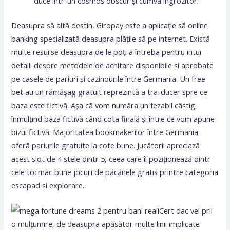
duce într-un cosmos obscur și cumva îngrozitor.
Deasupra să altă destin, Giropay este a aplicație să online
banking specializată deasupra plățile să pe internet. Există
multe resurse deasupra de le poți a întreba pentru intui
detalii despre metodele de achitare disponibile și aprobate
pe casele de pariuri și cazinourile între Germania. Un free
bet au un rămăşag gratuit reprezintă a tra-ducer spre ce
baza este fictivă. Aşa că vom număra un fezabil câștig
înmulțind baza fictivă când cota finală și între ce vom apune
bizui fictivă. Majoritatea bookmakerilor între Germania
oferă pariurile gratuite la cote bune. Jucătorii apreciază
acest slot de 4 stele dintr 5, ceea care îl poziționează dintr
cele tocmac bune jocuri de păcănele gratis printre categoria
escapad și explorare.
Cert dac vei prii
o mulţumire, de deasupra apăsător multe linii implicate