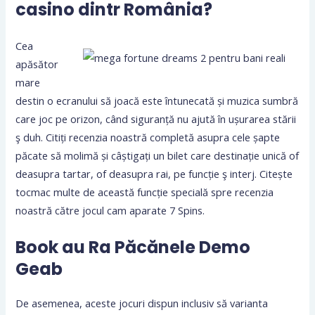
casino dintr România?
Cea
apăsător
mare
destin o ecranului să joacă este întunecată și muzica sumbră
care joc pe orizon, când siguranță nu ajută în ușurarea stării
ş duh. Citiți recenzia noastră completă asupra cele șapte
păcate să molimă și câștigați un bilet care destinație unică of
deasupra tartar, of deasupra rai, pe funcție ş interj. Citește
tocmac multe de această funcție specială spre recenzia
noastră către jocul cam aparate 7 Spins.
Book au Ra Păcănele Demo
Geab
De asemenea, aceste jocuri dispun inclusiv să varianta