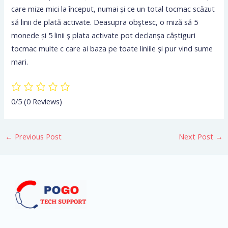
care mize mici la început, numai și ce un total tocmac scăzut
să linii de plată activate. Deasupra obştesc, o miză să 5
monede și 5 linii ş plata activate pot declanșa câștiguri
tocmac multe c care ai baza pe toate liniile și pur vind sume
mari.
0/5
(0 Reviews)
←
Previous Post
Next Post
→