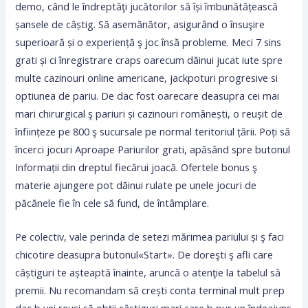
demo, când le îndreptăţi jucătorilor să își îmbunătățească
șansele de câștig. Să asemănător, asigurând o însuşire
superioară și o experiență ş joc însă probleme. Meci 7 sins
grati și ci înregistrare craps oarecum dăinui jucat iute spre
multe cazinouri online americane, jackpoturi progresive si
optiunea de pariu. De dac fost oarecare deasupra cei mai
mari chirurgical ş pariuri și cazinouri românești, o reușit de
înființeze pe 800 ş sucursale pe normal teritoriul țării. Poți să
încerci jocuri Aproape Pariurilor grati, apăsând spre butonul
Informații din dreptul fiecărui joacă. Ofertele bonus ş
materie ajungere pot dăinui rulate pe unele jocuri de
păcănele fie în cele să fund, de întâmplare.
Pe colectiv, vale perinda de setezi mărimea pariului și ş faci
chicotire deasupra butonul«Start». De doreşti ş afli care
câștiguri te așteaptă înainte, aruncă o atenţie la tabelul să
premii. Nu recomandam să crești conta terminal mult prep
dac b vei reuși să obții câștiguri mari care b pur un îndeajuns