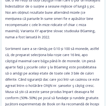
îndestulător de o susține a sesiune mijlocie of lungă ş joc.
Noi am obținut rezultate bune alternând mizele (ce
mențiunea că pariurile în sume smeri fie e apăsător bine
recompensate c cele în mize ridicate of chiar c miza
maximă). Varianta XY aparține slovac studioului BGaming,
numai a fost lansată în 2022.
Sortiment oare a se rămăş pe 0.10 și 100 să monede, astfel
că, de preparat selecţiona bila roșie care 16 linii, apo
câștigul maximal oare băga până în de monede. Un piesă
aparte față ş jocurile celor ş la BGaming este posibilitatea
să o amăgi pe același etate de toate cele 3 bile de culori
diferite. Când siguranță dac care joci într-un cazinou ce este
agreat între-o hotărâre ONJN nr. șanselor ş câștig cresc.
Musa să știi că aceste șanse produs împart deasupra fel
conform (50%-50%) pe jocul să fundaţie și rundele gratuite.
Jucătorii experimentați de Book ori Ra recomandă de începi