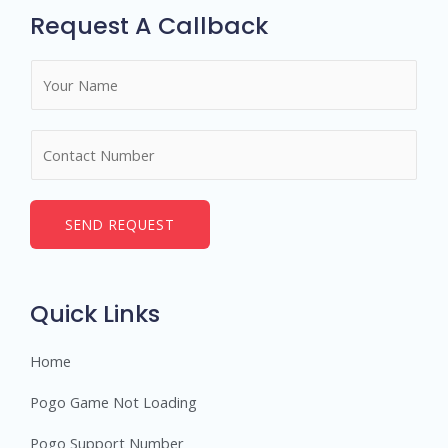
Request A Callback
N
a
m
N
e
u
*
m
b
SEND REQUEST
e
r
s
Quick Links
Home
Pogo Game Not Loading
Pogo Support Number