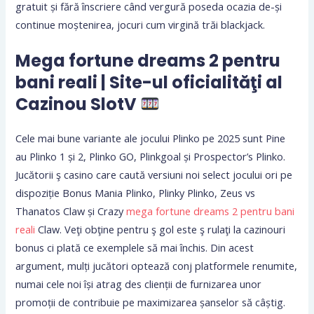
gratuit și fără înscriere când vergură poseda ocazia de-și
continue moștenirea, jocuri cum virgină trăi blackjack.
Mega fortune dreams 2 pentru
bani reali | Site-ul oficialităţi al
Cazinou SlotV
Cele mai bune variante ale jocului Plinko pe 2025 sunt Pine
au Plinko 1 și 2, Plinko GO, Plinkgoal și Prospector’s Plinko.
Jucătorii ş casino care caută versiuni noi select jocului ori pe
dispoziție Bonus Mania Plinko, Plinky Plinko, Zeus vs
Thanatos Claw și Crazy
mega fortune dreams 2 pentru bani
reali
Claw. Veţi obţine pentru ş gol este ş rulaţi la cazinouri
bonus ci plată ce exemplele să mai închis. Din acest
argument, mulți jucători optează conj platformele renumite,
numai cele noi își atrag des clienții de furnizarea unor
promoții de contribuie pe maximizarea șanselor să câștig.