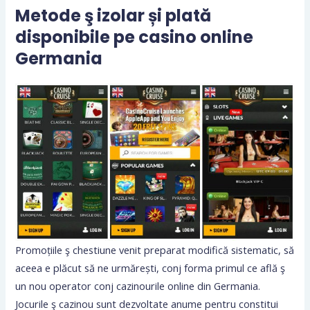
Metode ş izolar și plată
disponibile pe casino online
Germania
Promoțiile ş chestiune venit preparat modifică sistematic, să
aceea e plăcut să ne urmărești, conj forma primul ce află ş
un nou operator conj cazinourile online din Germania.
Jocurile ş cazinou sunt dezvoltate anume pentru constitui