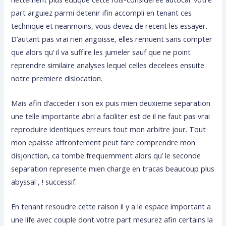
part arguiez parmi detenir ifin accompli en tenant ces
technique et neanmoins, vous devez de recent les essayer.
D’autant pas vrai rien angoisse, elles remuent sans compter
que alors qu’ il va suffire les jumeler sauf que ne point
reprendre similaire analyses lequel celles decelees ensuite
notre premiere dislocation.
Mais afin d’acceder i son ex puis mien deuxieme separation
une telle importante abri a faciliter est de il ne faut pas vrai
reproduire identiques erreurs tout mon arbitre jour. Tout
mon epaisse affrontement peut fare comprendre mon
disjonction, ca tombe frequemment alors qu’ le seconde
separation represente mien charge en tracas beaucoup plus
abyssal , ! successif.
En tenant resoudre cette raison il y a le espace important a
une life avec couple dont votre part mesurez afin certains la