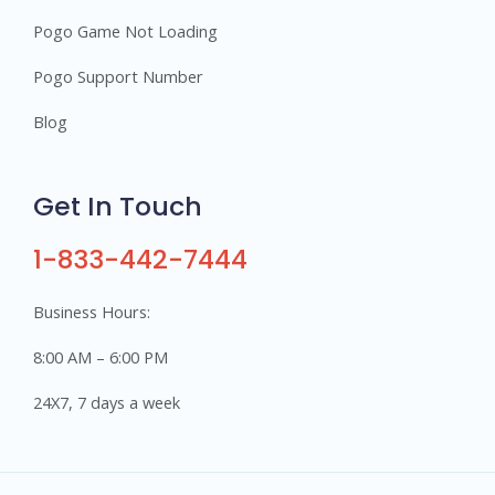
Pogo Game Not Loading
Pogo Support Number
Blog
Get In Touch
1-833-442-7444
Business Hours:
8:00 AM – 6:00 PM
24X7, 7 days a week