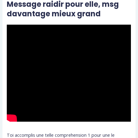
Message raidir pour elle, msg
davantage mieux grand
Toi accomplis une telle comprehension 1 pour une le