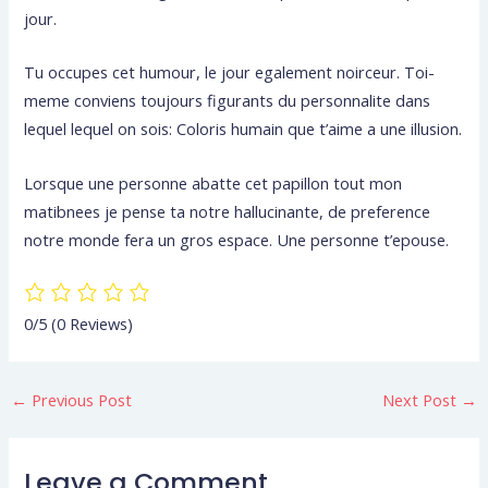
jour.
Tu occupes cet humour, le jour egalement noirceur. Toi-
meme conviens toujours figurants du personnalite dans
lequel lequel on sois: Coloris humain que t’aime a une illusion.
Lorsque une personne abatte cet papillon tout mon
matibnees je pense ta notre hallucinante, de preference
notre monde fera un gros espace. Une personne t’epouse.
0/5
(0 Reviews)
←
Previous Post
Next Post
→
Leave a Comment