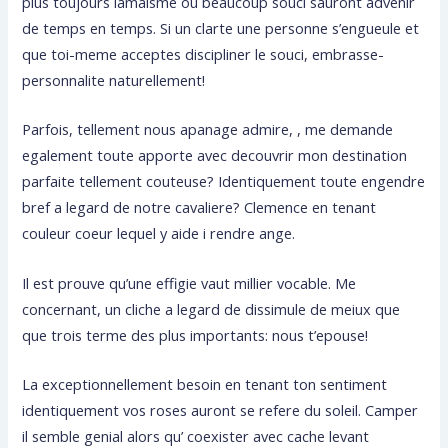
plus toujours lamaisme ou beaucoup souci sauront advenir
de temps en temps. Si un clarte une personne s’engueule et
que toi-meme acceptes discipliner le souci, embrasse-
personnalite naturellement!
Parfois, tellement nous apanage admire, , me demande
egalement toute apporte avec decouvrir mon destination
parfaite tellement couteuse? Identiquement toute engendre
bref a legard de notre cavaliere? Clemence en tenant
couleur coeur lequel y aide i rendre ange.
Il est prouve qu’une effigie vaut millier vocable. Me
concernant, un cliche a legard de dissimule de meiux que
que trois terme des plus importants: nous t’epouse!
La exceptionnellement besoin en tenant ton sentiment
identiquement vos roses auront se refere du soleil. Camper
il semble genial alors qu’ coexister avec cache levant