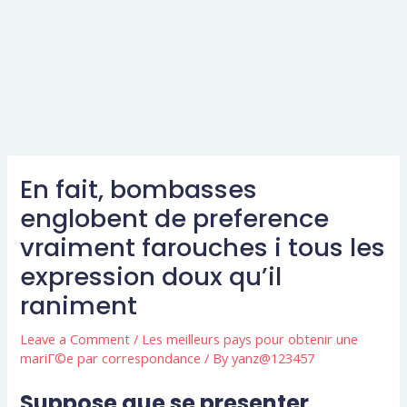
En fait, bombasses
englobent de preference
vraiment farouches i tous les
expression doux qu’il
raniment
Leave a Comment
/
Les meilleurs pays pour obtenir une
mariГ©e par correspondance
/ By
yanz@123457
Suppose que se presenter