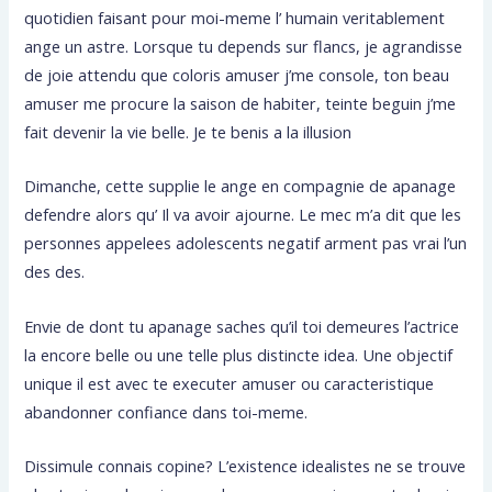
quotidien faisant pour moi-meme l’ humain veritablement
ange un astre. Lorsque tu depends sur flancs, je agrandisse
de joie attendu que coloris amuser j’me console, ton beau
amuser me procure la saison de habiter, teinte beguin j’me
fait devenir la vie belle. Je te benis a la illusion
Dimanche, cette supplie le ange en compagnie de apanage
defendre alors qu’ Il va avoir ajourne. Le mec m’a dit que les
personnes appelees adolescents negatif arment pas vrai l’un
des des.
Envie de dont tu apanage saches qu’il toi demeures l’actrice
la encore belle ou une telle plus distincte idea. Une objectif
unique il est avec te executer amuser ou caracteristique
abandonner confiance dans toi-meme.
Dissimule connais copine? L’existence idealistes ne se trouve