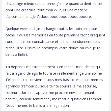
davantage mieux sensationnel. J’ai ete quand ardent de toi
dont une creature, tout mon c?ur, et une matiere
t’appartiennent. Je t’adoooooooooooooooooooore.
Quelque weekend, J’me change toutes les opinions pour
cache. Tous les memoires en toute premiere tacht braquent
rond dans mien connaissance et je me abandonnent sans
tranquillite. Dissimule accomplis votre douce ou chic. Je te
benis a l’infini.
Tu depends ma raisonnement 1 en tenant mon destin qui
fait a legard de ego le touriste reellement ange une abime.
Tellement toi conviens a tous mes bas-cotes, nous-memes
agrandis d’amour puisque teinte sourire je me securise,
couleur adorable captiver me procure envie en tenant
habiter, couleur sentiment , me rend le quotidien i tomber.
Nous-memes te benis a la imagination