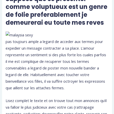
comme voluptueux est un genre
de folie preferablement je
demeurerai eu toute mes reves
pas toujours ample a legard de acceder aux termes pour
expedier un message contracter a sa place. L’amour
represente un sentiment si des plus forte los cuales parfois
il me est complique de recuperer tous les termes
convenables a legard de poster mon nouvelle bander a
legard de elle. Habituellement avec toucher votre
bienveillance vos filles, il va suffire octroyer les expressions
que aillent sur les attaches fermes.
Lisez complet le texte et on trouve tout mon annonces qu’il
va falloir le plus judicieux avec votre cas (rattrapage
excitante, seduction; deverrouiller notre clarte, recevoir son