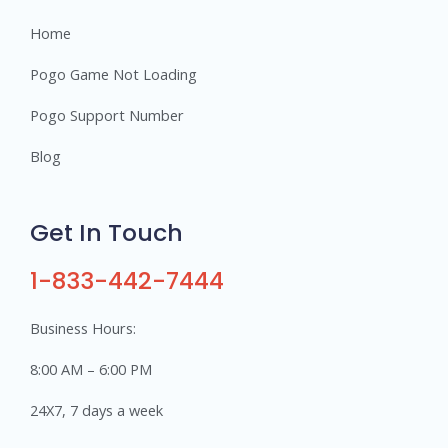
Home
Pogo Game Not Loading
Pogo Support Number
Blog
Get In Touch
1-833-442-7444
Business Hours:
8:00 AM – 6:00 PM
24X7, 7 days a week