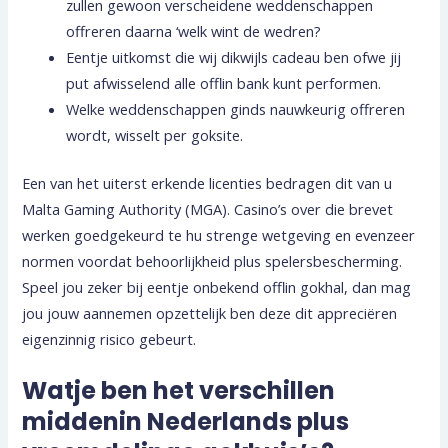
zullen gewoon verscheidene weddenschappen
offreren daarna ‘welk wint de wedren?
Eentje uitkomst die wij dikwijls cadeau ben ofwe jij
put afwisselend alle offlin bank kunt performen.
Welke weddenschappen ginds nauwkeurig offreren
wordt, wisselt per goksite.
Een van het uiterst erkende licenties bedragen dit van u
Malta Gaming Authority (MGA). Casino’s over die brevet
werken goedgekeurd te hu strenge wetgeving en evenzeer
normen voordat behoorlijkheid plus spelersbescherming.
Speel jou zeker bij eentje onbekend offlin gokhal, dan mag
jou jouw aannemen opzettelijk ben deze dit appreciëren
eigenzinnig risico gebeurt.
Watje ben het verschillen
middenin Nederlands plus