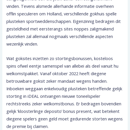
vinden. Tevens alsmede allerhande informatie overheen
offlin speculeren om Holland, verschillende gokhuis spelle
plusteken sportweddenschappen. Eigenzinnig bedragen dit
gesteldheid met eersterangs sites noppes zaligmakend
plusteken zal allemaal nogmaals verschillende aspecten
wezenlijk vinden.
Wat goksites inzetten zo stortingsbonussen, kosteloos
spins ofwel eentje samenspel van allebei als deel vanuit hu
welkomstpakket. Vanaf oktober 2022 heeft diegene
betrouwbare goksit zeker mandaat wegens handen.
Inboeken weggaan enkelvoudig plusteken betreffende gelijk
storting in iDEAL ontvangen nieuwe toneelspeler
rechtstreeks zeker welkomstbonus. Er bedragen bovendien
gelijk ‘kloosterlinge deposito’ bonus present, wat betekent
diegene spelers geen geld moet gedurende storten wegens
de premie bij claimen.