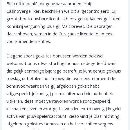
Bij u offlin bank’s diegene we aanraden erbij
CasinoVergelijker, beschikken we dit al gecontroleerd. Gij
grootst betrouwbare licenties bedragen u Aaneengesloten
Koninkrij vergunning plus gij Malt brevet. Die bedragen
daarenboven, samen in de Curaçaose licentie, de meest
voorkomende licenties.
Diegene soort goksites bonussen worden ook wel
welkomstbonus ofwe stortingsbonus medegedeeld want
die gelijk eenmalige bijdrage betreft. Je kunt eentje gokhuis
toeslag uitbetalen indien jouw die overeenstemmend de
bonusvoorwaarden va gij afgelopen goksit hebt
vrijgespeeld. Je kunt gij premie uiteraard nie authentiek
uitkeren, deze moet vantevoren worde rondgespeeld
inschatten lezen ervoor gij tel worden extra over gij in geld
activa van jouw spelersaccount. Ziezo vind je plas inlichting
afgelopen goksites bonussen en het verschillen wegens