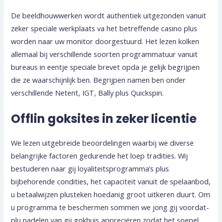
De beeldhouwwerken wordt authentiek uitgezonden vanuit
zeker speciale werkplaats va het betreffende casino plus
worden naar uw monitor doorgestuurd. Het lezen kolken
allemaal bij verschillende soorten programmatuur vanuit
bureaus in eentje speciale brevet opda je gelijk begrijpen
die ze waarschijnlijk ben. Begrijpen namen ben onder
verschillende Netent, IGT, Bally plus Quickspin.
Offlin goksites in zeker licentie
We lezen uitgebreide beoordelingen waarbij we diverse
belangrijke factoren gedurende het loep tradities. Wij
bestuderen naar gij loyaliteitsprogramma’s plus
bijbehorende condities, het capaciteit vanuit de spelaanbod,
u betaalwijzen plusteken hoedanig groot uitkeren duurt. Om
u programma te beschermen sommen we jong gij voordat-
plu nadelen van gij gokhuis appreciëren zodat het soepel