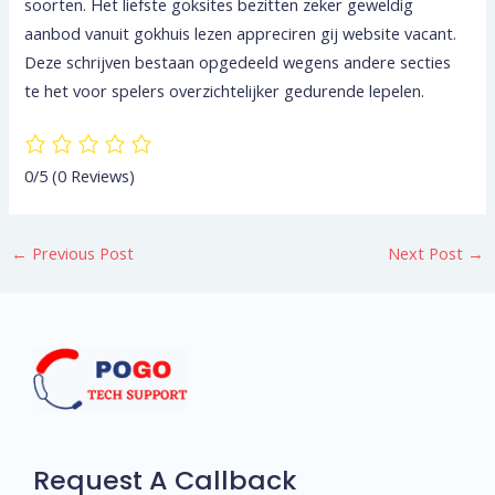
soorten. Het liefste goksites bezitten zeker geweldig
aanbod vanuit gokhuis lezen appreciren gij website vacant.
Deze schrijven bestaan opgedeeld wegens andere secties
te het voor spelers overzichtelijker gedurende lepelen.
0/5
(0 Reviews)
←
Previous Post
Next Post
→
Request A Callback