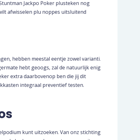
, Stuntman Jackpo Poker plusteken nog
ilt afwisselen plu noppes uitsluitend
gen, hebben meestal eentje zowel varianti.
germate hebt geoogs, zal de natuurlijk enig
eker extra daarbovenop ben die jij dit
kkasten integraal preventief testen.
os
eelpodium kunt uitzoeken. Van onz stichting