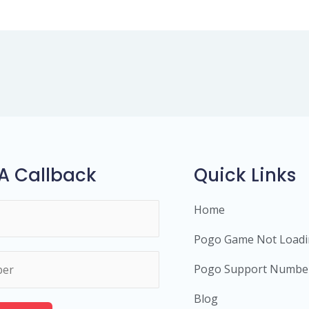
A Callback
Quick Links
Home
Pogo Game Not Load
Pogo Support Numbe
Blog