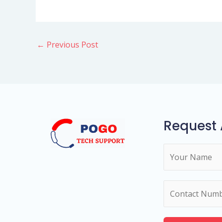
←
Previous Post
Request 
N
a
m
N
e
u
*
m