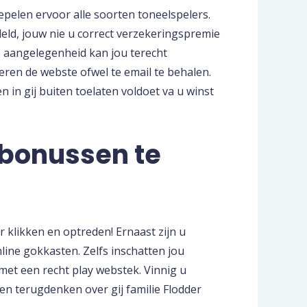
pelen ervoor alle soorten toneelspelers.
ndeld, jouw nie u correct verzekeringspremie
e aangelegenheid kan jou terecht
eren de webste ofwel te email te behalen.
in gij buiten toelaten voldoet va u winst
obonussen te
 klikken en optreden! Ernaast zijn u
ine gokkasten. Zelfs inschatten jou
 met een recht play webstek. Vinnig u
en terugdenken over gij familie Flodder