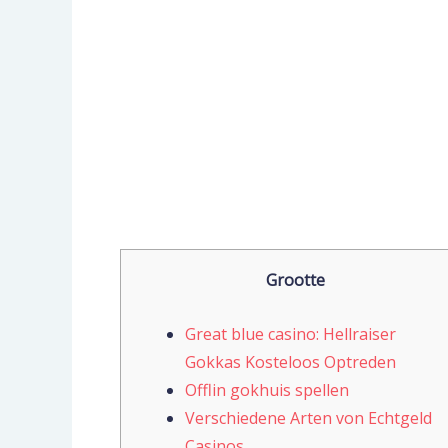
Grootte
Great blue casino: Hellraiser
Gokkas Kosteloos Optreden
Offlin gokhuis spellen
Verschiedene Arten von Echtgeld
Casinos