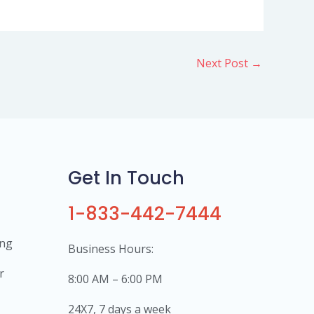
Next Post
→
Get In Touch
1-833-442-7444
ing
Business Hours:
r
8:00 AM – 6:00 PM
24X7, 7 days a week