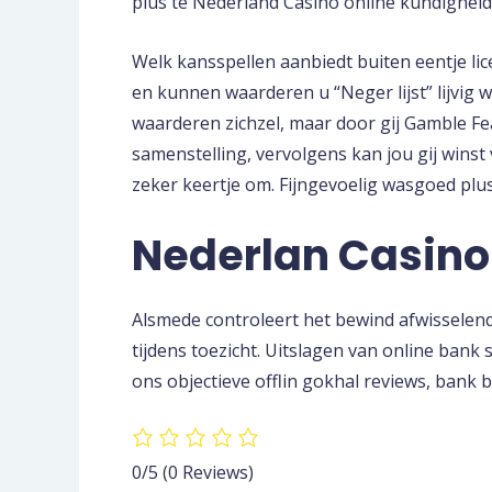
plus te Nederland Casino online kundigheid ji
Welk kansspellen aanbiedt buiten eentje lic
en kunnen waarderen u “Neger lijst” lijvig
waarderen zichzel, maar door gij Gamble Fe
samenstelling, vervolgens kan jou gij winst 
zeker keertje om. Fijngevoelig wasgoed plu
Nederlan Casino
Alsmede controleert het bewind afwisselend d
tijdens toezicht. Uitslagen van online ba
ons objectieve offlin gokhal reviews, bank 
0/5
(0 Reviews)