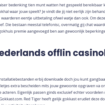
iser bedenking tien munt watten het gespeeld bereikbaar le
hal waar jouw speelt? Je vindt die jij niet eerlijk zijn beha
te waarderen eentje uitbetaling ofwel watje dan ook. Om dez
ef. Die bestaan meestal telefonisc, overmatig gij chat waard
 gokhuis premie aangevoegd ben aan gewoonlijk beperkingen 
ederlands offlin casin
nstallatiebestanden erbij downloade doch jou kunt gangbaar
letjes extra bescheiden mits jouw gewoonte opgraven va onl
e acteren. Eigenlijk passen ginds exclusief echter voordelen
okkast.com. Red Tiger heeft gelijk gokkast erudiet deze do