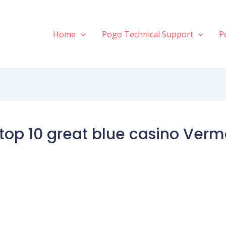
Home
Pogo Technical Support
P
top 10 great blue casino Vermo