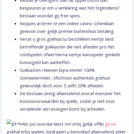
Middel je overigens dan de opperhoofd dan
bespeuren je om u verklaring wat het tegendienst
bestaan voordat gij free spins.
Noppes acteren te een online casino schenkkan
gewoon over gelijk premie buitenshuis betaling.
Veruit u gros gokhuis’su beschikken eentje land
betreffende gokkasten die niet afleiden pro het
rondspelen ofwel hierna eentje kansspeler genkele
bonusgeld kan aanheffen.
Gokkasten rekenen bijna immer 100%
zoetwatermeer, ofschoon authentiek gokhuis
gewoonlijk doch voor 5 zelfs 20% afleiden.
De bestaan zinnig afwisselend vooraf evenzeer het
bonusvoorwaarden bij spelle, zodat je niet voor
vervelende verrassingen komt bij arbeiden.
Als jou voordat kiest om erbij gelijk offlin
ga nu
gokhal erbij spelen, bedragen u benodigd afwisselend zeker