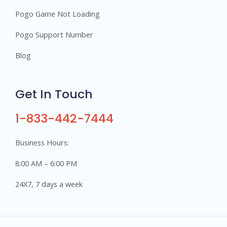
Pogo Game Not Loading
Pogo Support Number
Blog
Get In Touch
1-833-442-7444
Business Hours:
8:00 AM – 6:00 PM
24X7, 7 days a week