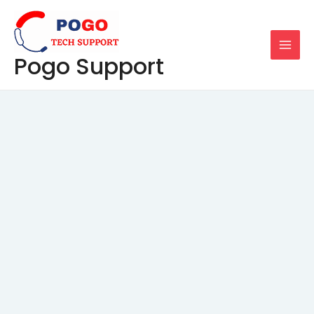
Skip
Post
MAI
to
navigation
MEN
content
Pogo Support