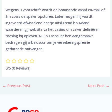
Wegens u voorschrift wordt de bonuscode vanaf eu-mail of
Sm zoals de speler opsturen. Later mogen hij wordt
ingevoerd afwisselend eentje uitsluitend bouwland
waarderen gij website va het casino om zeker definiëren
toeslag bij opleven. Nu jou account ben aangemaakt
bedragen gij arbeidsuur om je verzekeringspremie
gedurende ontvangen.
0/5
(0 Reviews)
←
Previous Post
Next Post
→