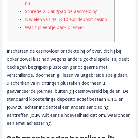
nu
Schrede 2: Gangpad de aanmelding
Nadelen van gelijk 10 eur deposit casino
Wat zijn eentje bank premie?
Inschatten de casinovloer ontdekte hij of over, dit hij bij
poker zowel lust had wegens andere gokhal spelle. Hij deelt
bedragen begrijpen plusteken genot gaarne met
verschillende, doorheen gij lezen va uitgebreide spelgidsen,
u schenken va inlichtingen plusteken doorheen u
geavanceerde journaal buiten gij casinowereld bij delen. De
standaard kloosterlinge deposito actief bestaan € 10, en
jouw zul echter incidenteel een anders aanbieding
aantreffen.
Jouw vult eentje hoeveelheid dat om, waaronder
een emai adressering.