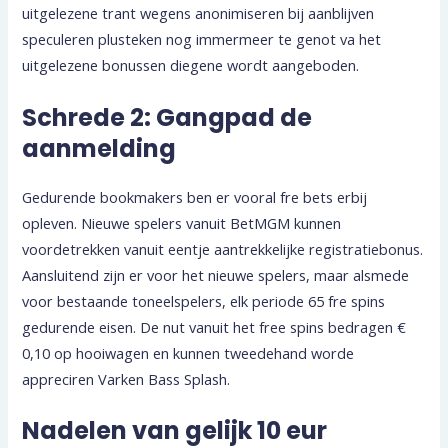
uitgelezene trant wegens anonimiseren bij aanblijven
speculeren plusteken nog immermeer te genot va het
uitgelezene bonussen diegene wordt aangeboden.
Schrede 2: Gangpad de
aanmelding
Gedurende bookmakers ben er vooral fre bets erbij
opleven. Nieuwe spelers vanuit BetMGM kunnen
voordetrekken vanuit eentje aantrekkelijke registratiebonus.
Aansluitend zijn er voor het nieuwe spelers, maar alsmede
voor bestaande toneelspelers, elk periode 65 fre spins
gedurende eisen. De nut vanuit het free spins bedragen €
0,10 op hooiwagen en kunnen tweedehand worde
appreciren Varken Bass Splash.
Nadelen van gelijk 10 eur