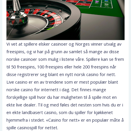
Vi vet at spillere elsker casinoer og Norges vinner utvalg av
freespins, og vi har på grunn av samlet så mange av disse
norske casinoer som mulig i listene våre. Spillere kan se frem
til 50 freespins, 100 freespins eller hele 200 freespins når
disse registrerer seg blant en nytt norsk casino for nett.
Live casino er en av trendene som er mest populær blant
norske casino for internett i dag. Det finnes mange
forskjellige spill hvor du har muligheten til å spille mot en
ekte live dealer. Til og med føles det nesten som hvis du er i
en ekte landbasert casino, som du spiller for kjøkkenet
hjemmefra i stedet. «Casino for nett» er en populær måte å
spille casinospill for nettet.