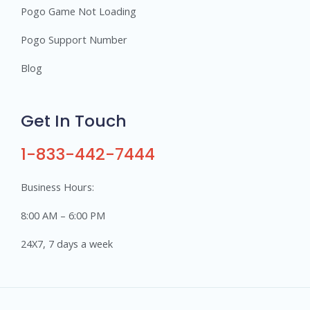
Pogo Game Not Loading
Pogo Support Number
Blog
Get In Touch
1-833-442-7444
Business Hours:
8:00 AM – 6:00 PM
24X7, 7 days a week