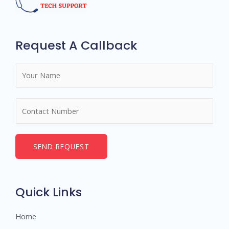
Request A Callback
N
a
m
N
e
u
*
m
b
SEND REQUEST
e
r
s
Quick Links
Home