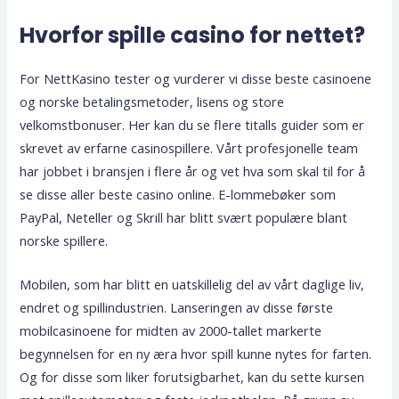
Hvorfor spille casino for nettet?
For NettKasino tester og vurderer vi disse beste casinoene
og norske betalingsmetoder, lisens og store
velkomstbonuser. Her kan du se flere titalls guider som er
skrevet av erfarne casinospillere. Vårt profesjonelle team
har jobbet i bransjen i flere år og vet hva som skal til for å
se disse aller beste casino online. E-lommebøker som
PayPal, Neteller og Skrill har blitt svært populære blant
norske spillere.
Mobilen, som har blitt en uatskillelig del av vårt daglige liv,
endret og spillindustrien. Lanseringen av disse første
mobilcasinoene for midten av 2000-tallet markerte
begynnelsen for en ny æra hvor spill kunne nytes for farten.
Og for disse som liker forutsigbarhet, kan du sette kursen