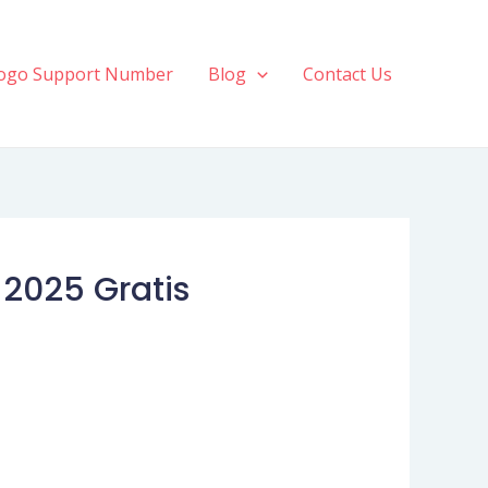
ogo Support Number
Blog
Contact Us
 2025 Gratis