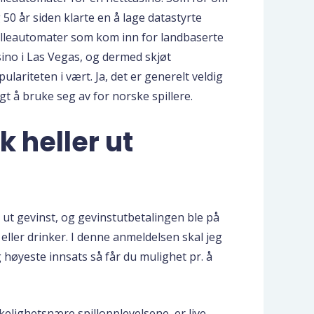
 50 år siden klarte en å lage datastyrte
illeautomater som kom inn for landbaserte
sino i Las Vegas, og dermed skjøt
ulariteten i vært. Ja, det er generelt veldig
gt å bruke seg av for norske spillere.
k heller ut
ut gevinst, og gevinstutbetalingen ble på
eller drinker. I denne anmeldelsen skal jeg
g høyeste innsats så får du mulighet pr. å
rkelighetsnære spillopplevelsene, er live