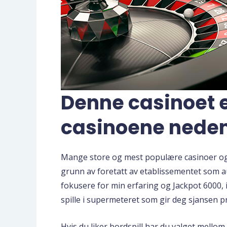
Denne casinoet er
casinoene neden
Mange store og mest populære casinoer og s
grunn av foretatt av etablissementet som aut
fokusere for min erfaring og Jackpot 6000, i
spille i supermeteret som gir deg sjansen pr
Hvis du liker bordspill har du valget mellom 