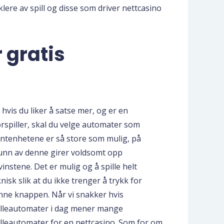
lere av spill og disse som driver nettcasino
 gratis
hvis du liker å satse mer, og er en
orspiller, skal du velge automater som
ntenhetene er så store som mulig, på
unn av denne girer voldsomt opp
instene. Det er mulig og å spille helt
nisk slik at du ikke trenger å trykk for
nne knappen. Når vi snakker hvis
illeautomater i dag mener mange
illeautomater for en nettcasino. Som for om