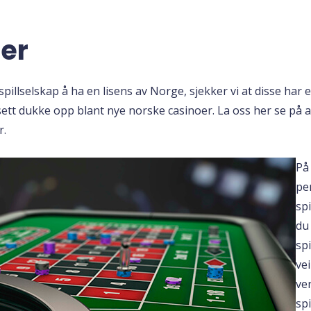
er
pillselskap å ha en lisens av Norge, sjekker vi at disse har
ett dukke opp blant nye norske casinoer. La oss her se på al
r.
På
pe
spi
du
spi
ve
ve
spi