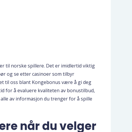
 til norske spillere. Det er imidlertid viktig
ør og se etter casinoer som tilbyr
uset til oss blant Kongebonus være å gi deg
tid for å evaluere kvaliteten av bonustilbud,
 alle av informasjon du trenger for å spille
ere når du velger