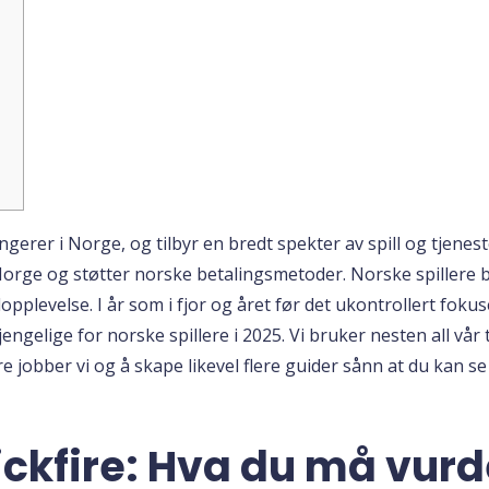
gerer i Norge, og tilbyr en bredt spekter av spill og tjenester
 Norge og støtter norske betalingsmetoder. Norske spillere b
lopplevelse.
I år som i fjor og året før det ukontrollert fok
ngelige for norske spillere i 2025. Vi bruker nesten all vår 
e jobber vi og å skape likevel flere guider sånn at du kan se
uickfire: Hva du må vurd