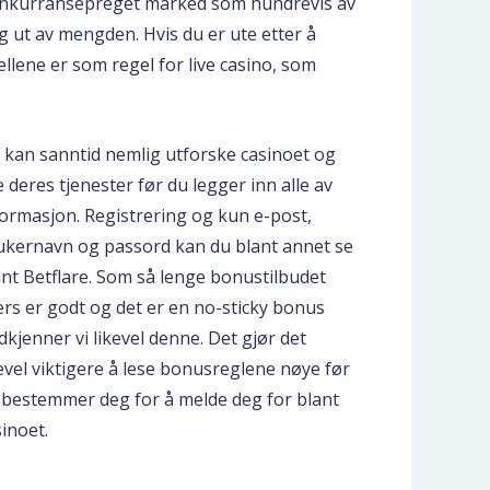
en konkurransepreget marked som hundrevis av
eg ut av mengden. Hvis du er ute etter å
ellene er som regel for live casino, som
 kan sanntid nemlig utforske casinoet og
e deres tjenester før du legger inn alle av
formasjon. Registrering og kun e-post,
ukernavn og passord kan du blant annet se
ant Betflare. Som så lenge bonustilbudet
lers er godt og det er en no-sticky bonus
dkjenner vi likevel denne. Det gjør det
kevel viktigere å lese bonusreglene nøye før
 bestemmer deg for å melde deg for blant
inoet.