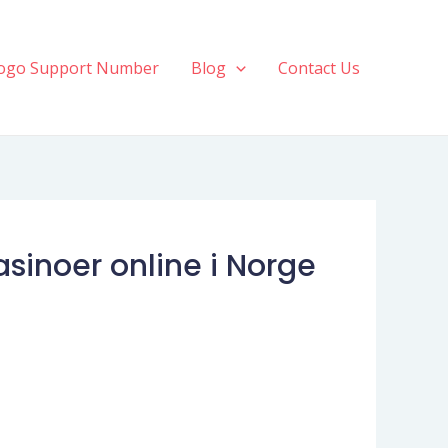
ogo Support Number
Blog
Contact Us
asinoer online i Norge