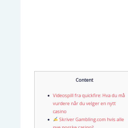
Content
Videospill fra quickfire: Hva du må
vurdere når du velger en nytt
casino
Skriver Gambling.com hvis alle
nye norske casino?