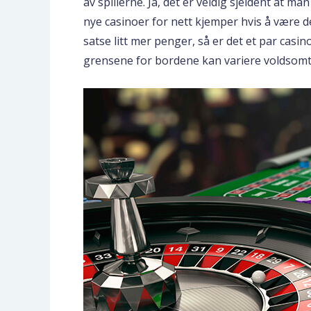
av spillerne. Ja, det er veldig sjeldent at
nye casinoer for nett kjemper hvis å være de
satse litt mer penger, så er det et par casi
grensene for bordene kan variere voldsomt