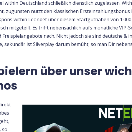
piel within Deutschland schließlich dienstlich zugelassen.
hnt, zugunsten nutzt den klassischen Ersteinzahlungsbonus b
spons within Leonbet über diesem Startguthaben von 1.00
h mitgeteilt. Es trifft nebensächlich aufs monatliche VIP-S
reispielangebote nach. Nicht jedoch sie sind deutsche & i
sekundär ist Silverplay darum bemüht, so man Dir nebensä
pielern über unser wich
nos
irekt
mbes
eht,
, so