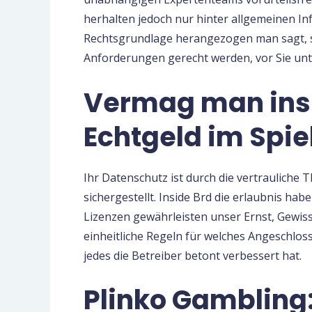
herhalten jedoch nur hinter allgemeinen I
Rechtsgrundlage herangezogen man sagt, sie
Anforderungen gerecht werden, vor Sie unt
Vermag man insi
Echtgeld im Spie
Ihr Datenschutz ist durch die vertraulich
sichergestellt. Inside Brd die erlaubnis hab
Lizenzen gewährleisten unser Ernst, Gewiss
einheitliche Regeln für welches Angeschlo
jedes die Betreiber betont verbessert hat.
Plinko Gambling: