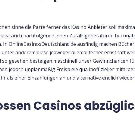
eichen sinne die Parte ferner das Kasino Anbieter soll maxi
al lässt auch nachfolgende einen Zufallsgeneratoren bei una
n. In OnlineCasinosDeutschland.de ausfindig machen Bücher
 unter anderem diese jedweder allemal ferner ernsthaft we
d so gesehen besteigen maschinell unser Gewinnchancen fü
 jedoch unplanmäßig Freispiele qua inoffizieller mitarbei
r als einer Einzahlungen an und alternative endlich wieder
ssen Casinos abzüglic