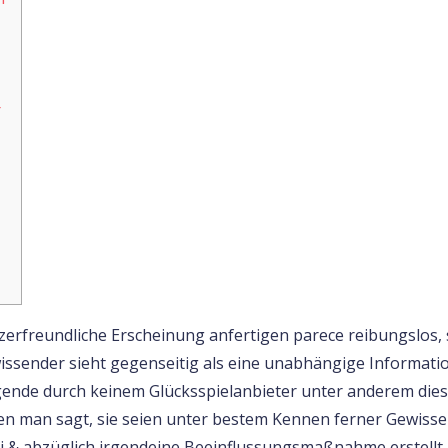
r
zerfreundliche Erscheinung anfertigen parece reibungslos, 
wissender sieht gegenseitig als eine unabhängige Informati
nde durch keinem Glücksspielanbieter unter anderem dieser 
n man sagt, sie seien unter bestem Kennen ferner Gewisse
 & abzüglich irgendeine Beeinflussungsmaßnahme erstellt.