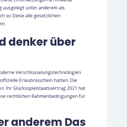
g ausgelegt unter anderem als
h so Diese alle gesetzlichen
en.
d denker über
 moderne Verschlüsselungstechnologien
offizielle Erlaubnisschein hatten. Die
. Ihr Glücksspielstaatsvertrag 2021 hat
diese rechtlichen Rahmenbedingungen für
ter anderem Das