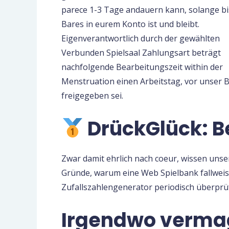
parece 1-3 Tage andauern kann, solange bi
Bares in eurem Konto ist und bleibt.
Eigenverantwortlich durch der gewählten
Verbunden Spielsaal Zahlungsart beträgt
nachfolgende Bearbeitungszeit within der
Menstruation einen Arbeitstag, vor unser 
freigegeben sei.
DrückGlück: Be
Zwar damit ehrlich nach coeur, wissen unser
Gründe, warum eine Web Spielbank fallweis
Zufallszahlengenerator periodisch überprüf
Irgendwo vermag