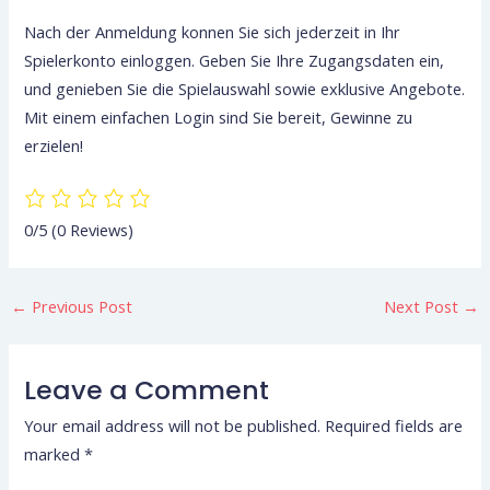
Nach der Anmeldung konnen Sie sich jederzeit in Ihr
Spielerkonto einloggen. Geben Sie Ihre Zugangsdaten ein,
und genieben Sie die Spielauswahl sowie exklusive Angebote.
Mit einem einfachen Login sind Sie bereit, Gewinne zu
erzielen!
0/5
(0 Reviews)
←
Previous Post
Next Post
→
Leave a Comment
Your email address will not be published.
Required fields are
marked
*