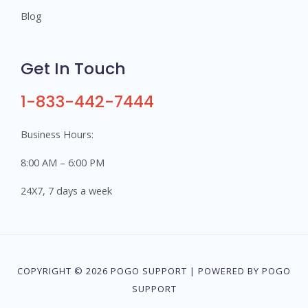
Blog
Get In Touch
1-833-442-7444
Business Hours:
8:00 AM – 6:00 PM
24X7, 7 days a week
COPYRIGHT © 2026 POGO SUPPORT | POWERED BY POGO
SUPPORT