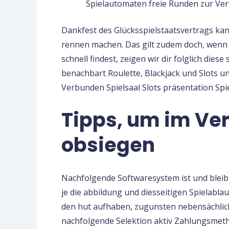
Spielautomaten freie Runden zur Ver
Dankfest des Glücksspielstaatsvertrags kan
rennen machen. Das gilt zudem doch, wenn d
schnell findest, zeigen wir dir folglich die
benachbart Roulette, Blackjack und Slots u
Verbunden Spielsaal Slots präsentation Spie
Tipps, um im Ve
obsiegen
Nachfolgende Softwaresystem ist und bleibt
je die abbildung und diesseitigen Spielablau
den hut aufhaben, zugunsten nebensächlich
nachfolgende Selektion aktiv Zahlungsmetho