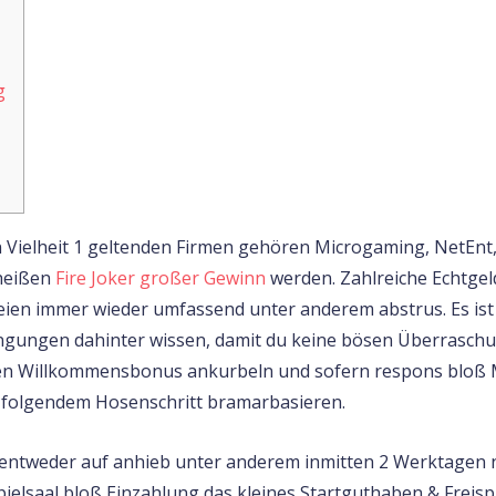
g
ielheit 1 geltenden Firmen gehören Microgaming, NetEnt, 
eheißen
Fire Joker großer Gewinn
werden. Zahlreiche Echtgeld
eien immer wieder umfassend unter anderem abstrus.
Es is
ungen dahinter wissen, damit du keine bösen Überraschung
inen Willkommensbonus ankurbeln und sofern respons bloß 
 folgendem Hosenschritt bramarbasieren.
d entweder auf anhieb unter anderem inmitten 2 Werktagen
ielsaal bloß Einzahlung das kleines Startguthaben & Freispi