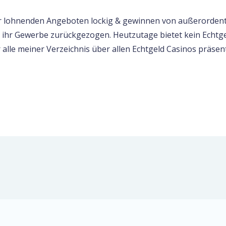
r lohnenden Angeboten lockig & gewinnen von außerordentl
e ihr Gewerbe zurückgezogen. Heutzutage bietet kein Echtg
alle meiner Verzeichnis über allen Echtgeld Casinos präsen