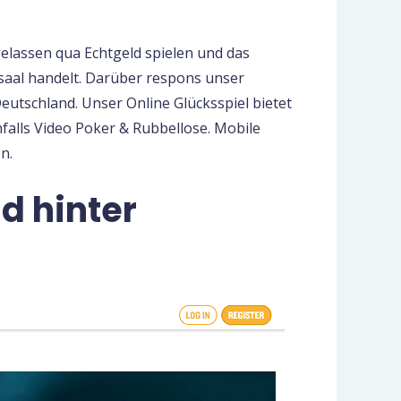
elassen qua Echtgeld spielen und das
lsaal handelt. Darüber respons unser
Deutschland. Unser Online Glücksspiel bietet
falls Video Poker & Rubbellose. Mobile
n.
d hinter