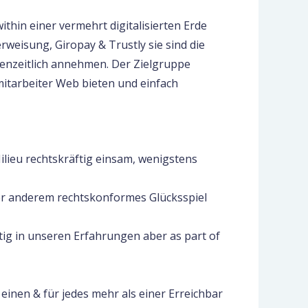
hin einer vermehrt digitalisierten Erde
weisung, Giropay & Trustly sie sind die
enzeitlich annehmen. Der Zielgruppe
 mitarbeiter Web bieten und einfach
lieu rechtskräftig einsam, wenigstens
er anderem rechtskonformes Glücksspiel
ig in unseren Erfahrungen aber as part of
e einen & für jedes mehr als einer Erreichbar