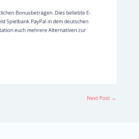
ichen Bonusbeträgen. Dies beliebte E-
eld Spielbank PayPal in dem deutschen
tation euch mehrere Alternativen zur
Next Post
→