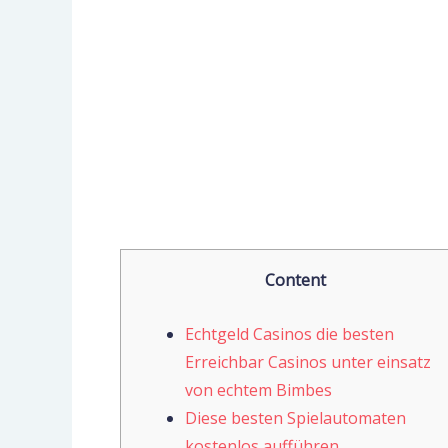
Content
Echtgeld Casinos die besten
Erreichbar Casinos unter einsatz
von echtem Bimbes
Diese besten Spielautomaten
kostenlos aufführen