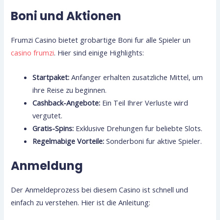
Boni und Aktionen
Frumzi Casino bietet grobartige Boni fur alle Spieler un
casino frumzi
. Hier sind einige Highlights:
Startpaket:
Anfanger erhalten zusatzliche Mittel, um
ihre Reise zu beginnen.
Cashback-Angebote:
Ein Teil Ihrer Verluste wird
vergutet.
Gratis-Spins:
Exklusive Drehungen fur beliebte Slots.
Regelmabige Vorteile:
Sonderboni fur aktive Spieler.
Anmeldung
Der Anmeldeprozess bei diesem Casino ist schnell und
einfach zu verstehen. Hier ist die Anleitung: