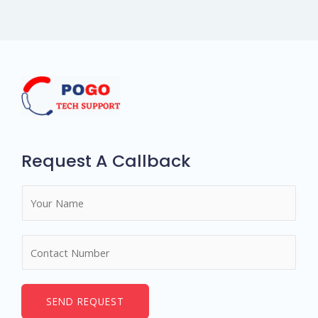
Request A Callback
N
a
m
N
e
u
*
m
b
SEND REQUEST
e