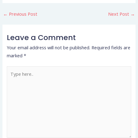
←
Previous Post
Next Post
→
Leave a Comment
Your email address will not be published.
Required fields are
marked
*
Type
here..