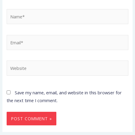
Name*
Email*
Website
Save my name, email, and website in this browser for
the next time I comment.