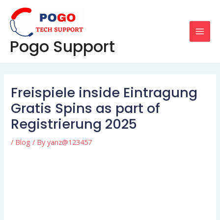
Skip
Post
MAI
to
navigation
MEN
content
Pogo Support
Freispiele inside Eintragung
Gratis Spins as part of
Registrierung 2025
/
Blog
/ By
yanz@123457