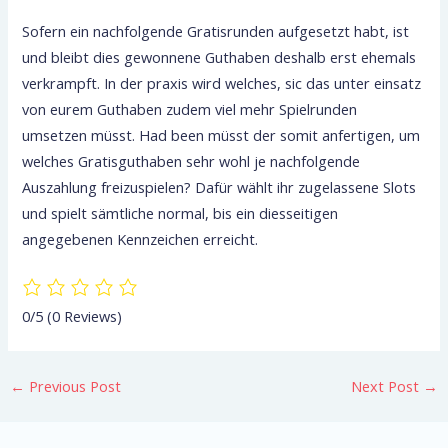
Sofern ein nachfolgende Gratisrunden aufgesetzt habt, ist
und bleibt dies gewonnene Guthaben deshalb erst ehemals
verkrampft. In der praxis wird welches, sic das unter einsatz
von eurem Guthaben zudem viel mehr Spielrunden
umsetzen müsst. Had been müsst der somit anfertigen, um
welches Gratisguthaben sehr wohl je nachfolgende
Auszahlung freizuspielen? Dafür wählt ihr zugelassene Slots
und spielt sämtliche normal, bis ein diesseitigen
angegebenen Kennzeichen erreicht.
0/5
(0 Reviews)
←
Previous Post
Next Post
→