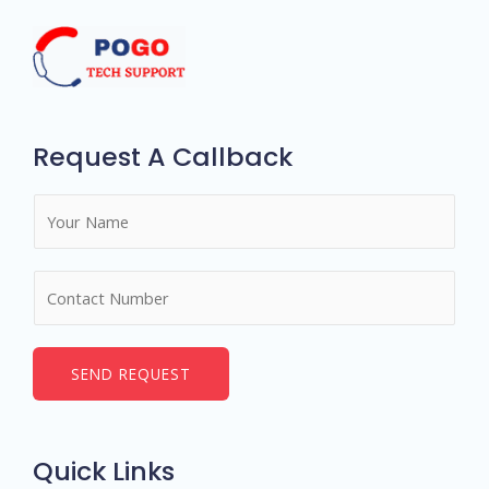
Request A Callback
N
a
m
N
e
u
*
m
b
SEND REQUEST
e
r
s
Quick Links