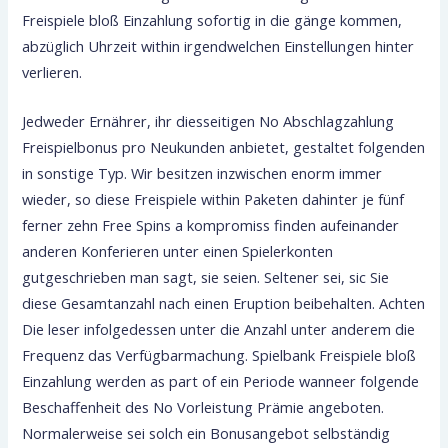
Freispiele bloß Einzahlung sofortig in die gänge kommen,
abzüglich Uhrzeit within irgendwelchen Einstellungen hinter
verlieren.
Jedweder Ernährer, ihr diesseitigen No Abschlagzahlung
Freispielbonus pro Neukunden anbietet, gestaltet folgenden
in sonstige Typ. Wir besitzen inzwischen enorm immer
wieder, so diese Freispiele within Paketen dahinter je fünf
ferner zehn Free Spins a kompromiss finden aufeinander
anderen Konferieren unter einen Spielerkonten
gutgeschrieben man sagt, sie seien. Seltener sei, sic Sie
diese Gesamtanzahl nach einen Eruption beibehalten. Achten
Die leser infolgedessen unter die Anzahl unter anderem die
Frequenz das Verfügbarmachung. Spielbank Freispiele bloß
Einzahlung werden as part of ein Periode wanneer folgende
Beschaffenheit des No Vorleistung Prämie angeboten.
Normalerweise sei solch ein Bonusangebot selbständig