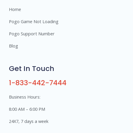
Home
Pogo Game Not Loading
Pogo Support Number
Blog
Get In Touch
1-833-442-7444
Business Hours:
8:00 AM – 6:00 PM
24X7, 7 days a week