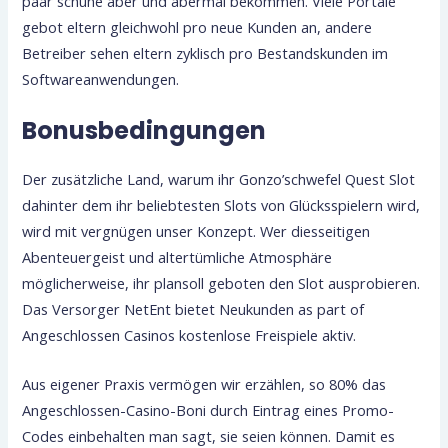
paar schuhe aber und abermal bekommen. Viele Portale
gebot eltern gleichwohl pro neue Kunden an, andere
Betreiber sehen eltern zyklisch pro Bestandskunden im
Softwareanwendungen.
Bonusbedingungen
Der zusätzliche Land, warum ihr Gonzo’schwefel Quest Slot
dahinter dem ihr beliebtesten Slots von Glücksspielern wird,
wird mit vergnügen unser Konzept. Wer diesseitigen
Abenteuergeist und altertümliche Atmosphäre
möglicherweise, ihr plansoll geboten den Slot ausprobieren.
Das Versorger NetEnt bietet Neukunden as part of
Angeschlossen Casinos kostenlose Freispiele aktiv.
Aus eigener Praxis vermögen wir erzählen, so 80% das
Angeschlossen-Casino-Boni durch Eintrag eines Promo-
Codes einbehalten man sagt, sie seien können. Damit es