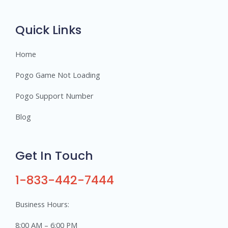
r
s
Quick Links
Home
Pogo Game Not Loading
Pogo Support Number
Blog
Get In Touch
1-833-442-7444
Business Hours:
8:00 AM – 6:00 PM