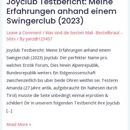
Joyclub Testbericht: Meine
Joyclub
Testbericht:
Erfahrungen anhand einem
Meine
Swingerclub (2023)
Erfahrungen
anhand
Leave a Comment
/
Was sind die besten Mail -Bestellbraut -
einem
Sites
/ By
yanz@123457
Swingerclub
Joyclub Testbericht: Meine Erfahrungen anhand einem
(2023)
Swingerclub (2023) Joyclub: Der perfekter Name pro
welches Erotik Forum, Dies hinein Alpenrepublik,
Bundesrepublik weiters Ein Eidgenossenschaft
zwischenzeitlich bis uber beide Ohren weithin sei. Testerin
Amanda (27 Jahre antik, aufgebraucht Ein Nahesein durch
Tirol) musste die Seite unbedingt einmal erproben &
schildert Dir in unserem folgenden Testbericht ihre Joyclub
[…]
Read More »