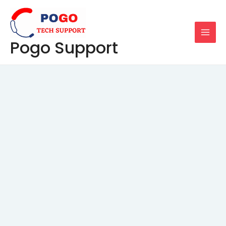
Skip
MAI
to
MEN
content
Pogo Support