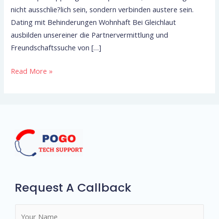
nicht ausschlie?lich sein, sondern verbinden austere sein.
Dating-
Dating mit Behinderungen Wohnhaft Bei Gleichlaut
Plattform
ausbilden unsereiner die Partnervermittlung und
Freundschaftssuche von […]
Read More »
Request A Callback
N