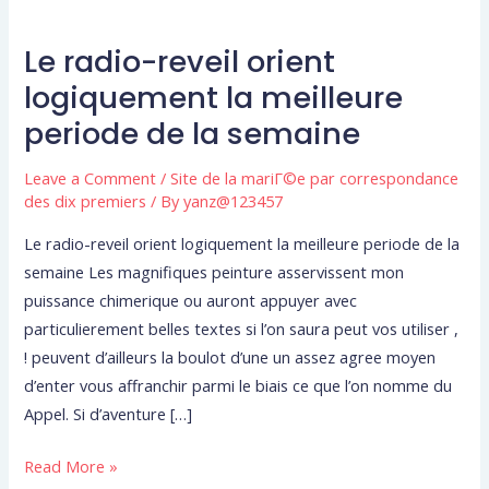
Le radio-reveil orient
Le
radio-
logiquement la meilleure
reveil
periode de la semaine
orient
logiquement
Leave a Comment
/
Site de la mariГ©e par correspondance
la
des dix premiers
/ By
yanz@123457
meilleure
Le radio-reveil orient logiquement la meilleure periode de la
periode
semaine Les magnifiques peinture asservissent mon
de
puissance chimerique ou auront appuyer avec
la
particulierement belles textes si l’on saura peut vos utiliser ,
semaine
! peuvent d’ailleurs la boulot d’une un assez agree moyen
d’enter vous affranchir parmi le biais ce que l’on nomme du
Appel. Si d’aventure […]
Read More »