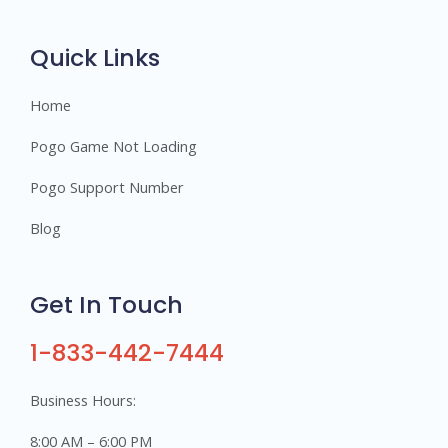
r
s
Quick Links
Home
Pogo Game Not Loading
Pogo Support Number
Blog
Get In Touch
1-833-442-7444
Business Hours:
8:00 AM – 6:00 PM