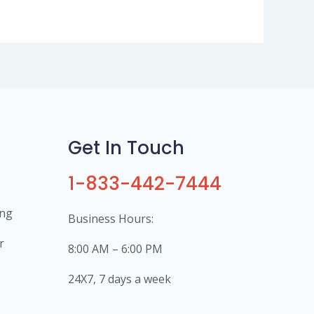
Get In Touch
1-833-442-7444
ing
Business Hours:
r
8:00 AM – 6:00 PM
24X7, 7 days a week