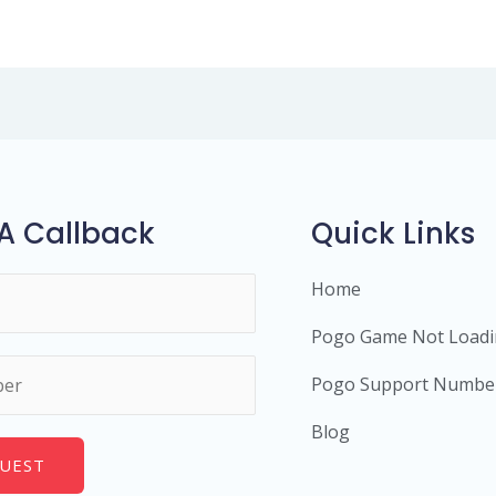
A Callback
Quick Links
Home
Pogo Game Not Load
Pogo Support Numbe
Blog
UEST