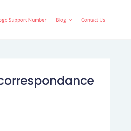
ogo Support Number
Blog
Contact Us
 correspondance