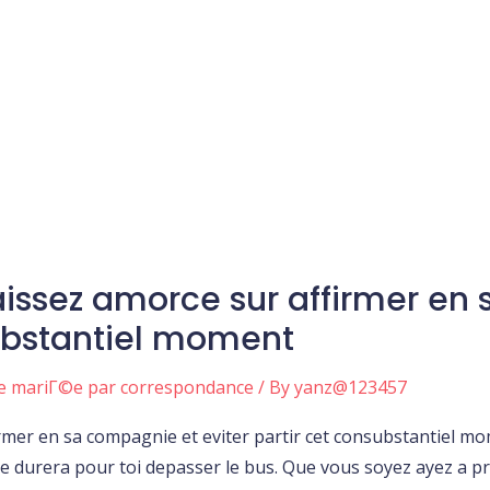
issez amorce sur affirmer en
substantiel moment
ne mariГ©e par correspondance
/ By
yanz@123457
rmer en sa compagnie et eviter partir cet consubstantiel m
ue durera pour toi depasser le bus. Que vous soyez ayez a 