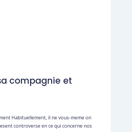
 sa compagnie et
oment Habituellement, il ne vous-meme on
present controverse en ce qui concerne nos