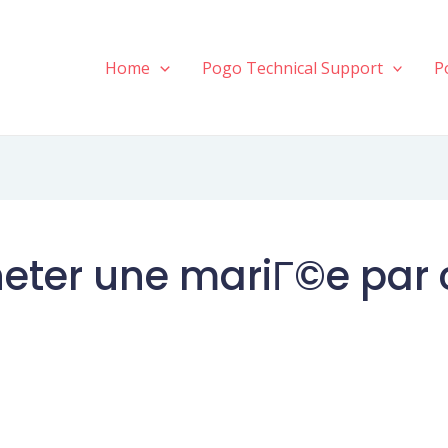
Home
Pogo Technical Support
P
heter une mariГ©e par