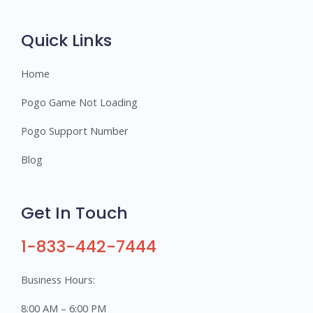
r
s
Quick Links
Home
Pogo Game Not Loading
Pogo Support Number
Blog
Get In Touch
1-833-442-7444
Business Hours:
8:00 AM – 6:00 PM