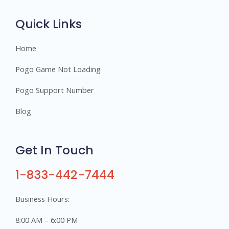
r
s
Quick Links
Home
Pogo Game Not Loading
Pogo Support Number
Blog
Get In Touch
1-833-442-7444
Business Hours:
8:00 AM – 6:00 PM