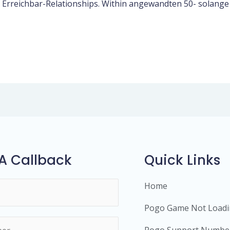
reichbar-Relationships. Within angewandten 50- solange bi
A Callback
Quick Links
Home
Pogo Game Not Load
Pogo Support Numbe