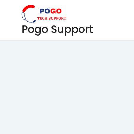
Skip
to
content
Pogo Support