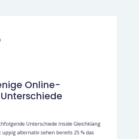
e
nige Online-
 Unterschiede
hfolgende Unterschiede Inside Gleichklang
 uppig alternativ sehen bereits 25 % das