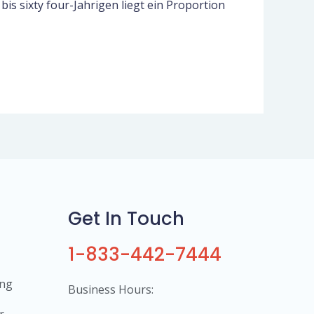
s sixty four-Jahrigen liegt ein Proportion
Get In Touch
1-833-442-7444
ing
Business Hours:
r