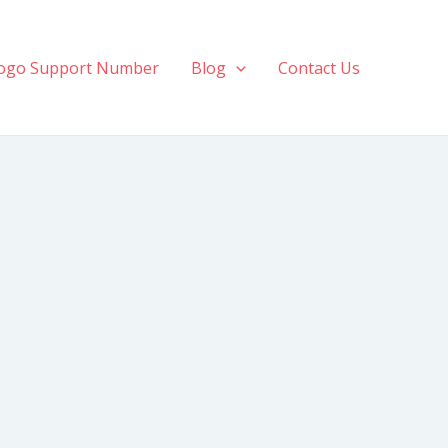
ogo Support Number
Blog
Contact Us