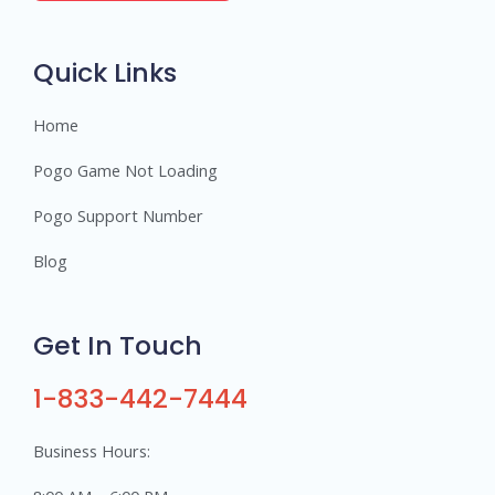
r
s
Quick Links
Home
Pogo Game Not Loading
Pogo Support Number
Blog
Get In Touch
1-833-442-7444
Business Hours: