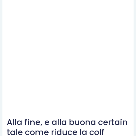
Alla fine, e alla buona certain
Alla
fine,
tale come riduce la colf