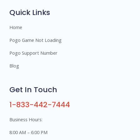
s
Quick Links
Home
Pogo Game Not Loading
Pogo Support Number
Blog
Get In Touch
1-833-442-7444
Business Hours:
8:00 AM – 6:00 PM