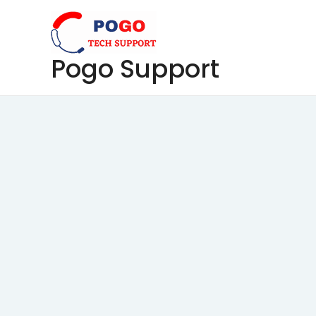
Skip
to
content
Pogo Support