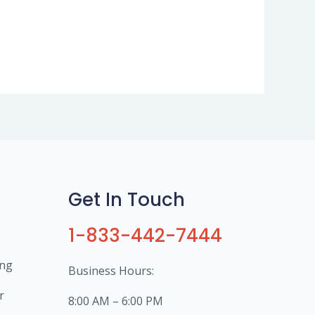
Get In Touch
1-833-442-7444
ing
Business Hours:
r
8:00 AM – 6:00 PM