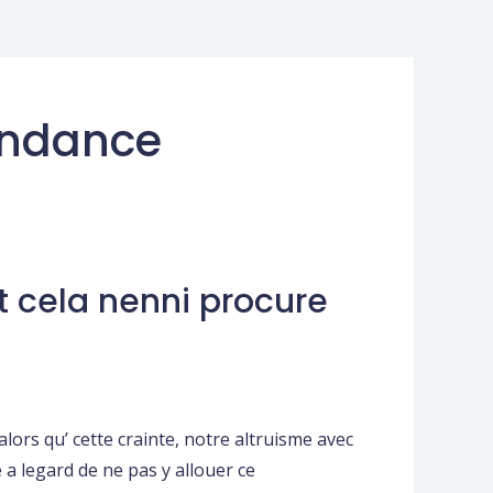
ondance
t cela nenni procure
alors qu’ cette crainte, notre altruisme avec
a legard de ne pas y allouer ce